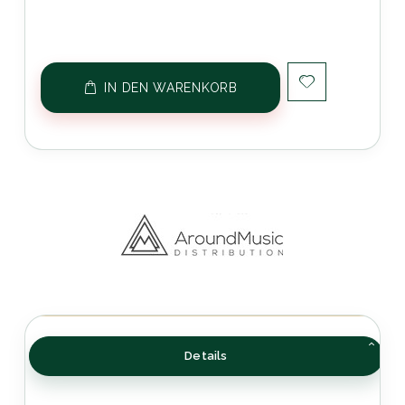
IN DEN WARENKORB
Details