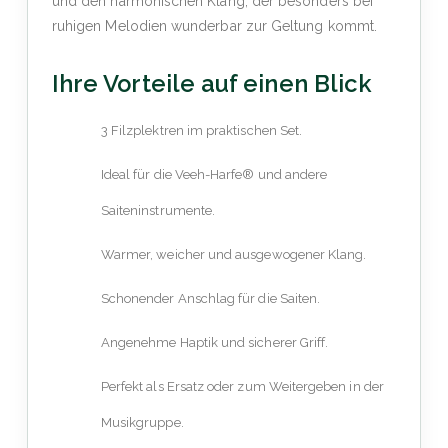
und den harmonischen Klang, der besonders bei
ruhigen Melodien wunderbar zur Geltung kommt.
Ihre Vorteile auf einen Blick
3 Filzplektren im praktischen Set.
Ideal für die Veeh-Harfe® und andere
Saiteninstrumente.
Warmer, weicher und ausgewogener Klang.
Schonender Anschlag für die Saiten.
Angenehme Haptik und sicherer Griff.
Perfekt als Ersatz oder zum Weitergeben in der
Musikgruppe.