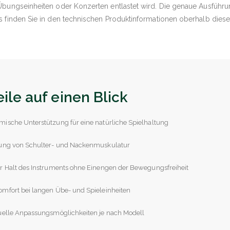
Übungseinheiten oder Konzerten entlastet wird. Die genaue Ausführ
s finden Sie in den technischen Produktinformationen oberhalb diese
eile auf einen Blick
ische Unterstützung für eine natürliche Spielhaltung
tung von Schulter- und Nackenmuskulatur
r Halt des Instruments ohne Einengen der Bewegungsfreiheit
mfort bei langen Übe- und Spieleinheiten
uelle Anpassungsmöglichkeiten je nach Modell