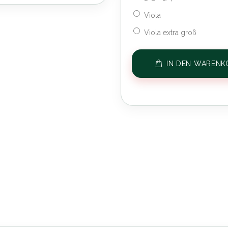
Viola
Viola extra groß
IN DEN WARENK