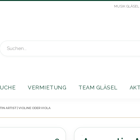
MUSIK GLÄSEL
Suche
UCHE
VERMIETUNG
TEAM GLÄSEL
AK
IN ARTIST | VIOLINE ODER VIOLA