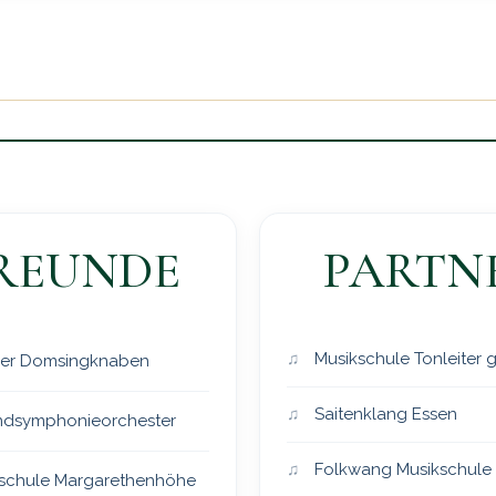
REUNDE
PARTN
Musikschule Tonleiter
er Domsingknaben
Saitenklang Essen
dsymphonieorchester
Folkwang Musikschule
schule Margarethenhöhe