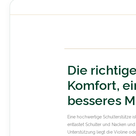
Die richtig
Komfort, e
besseres M
Eine hochwertige Schulterstütze is
entlastet Schulter und Nacken und
Unterstützung liegt die Violine od