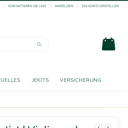
KONTAKTIEREN SIE UNS
ANMELDEN
EIN KONTO ERSTELLEN
Mein
Suchen
TUELLES
JEKITS
VERSICHERUNG