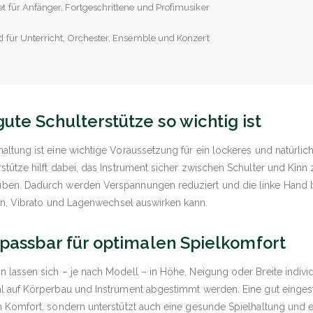
t für Anfänger, Fortgeschrittene und Profimusiker
 für Unterricht, Orchester, Ensemble und Konzert
te Schulterstütze so wichtig ist
altung ist eine wichtige Voraussetzung für ein lockeres und natürlic
stütze hilft dabei, das Instrument sicher zwischen Schulter und Kinn 
ben. Dadurch werden Verspannungen reduziert und die linke Hand b
tion, Vibrato und Lagenwechsel auswirken kann.
npassbar für optimalen Spielkomfort
 lassen sich – je nach Modell – in Höhe, Neigung oder Breite indiv
l auf Körperbau und Instrument abgestimmt werden. Eine gut eingest
n Komfort, sondern unterstützt auch eine gesunde Spielhaltung und er