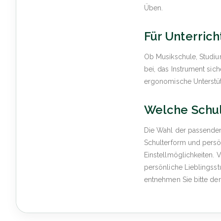
Üben.
Für Unterrich
Ob Musikschule, Studiu
bei, das Instrument sic
ergonomische Unterstütz
Welche Schult
Die Wahl der passenden
Schulterform und persö
Einstellmöglichkeiten. 
persönliche Lieblingss
entnehmen Sie bitte de