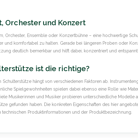
t, Orchester und Konzert
m, Orchester, Ensemble oder Konzertbühne – eine hochwertige Schul
her und komfortabel zu halten. Gerade bei längeren Proben oder Kon
ung deutlich bemerkbar und hilft dabei, konzentriert und entspannt
erstütze ist die richtige?
 Schulterstütze hängt von verschiedenen Faktoren ab. Instrumenten
nliche Spielgewohnheiten spielen dabei ebenso eine Rolle wie Mater
Viele Musikerinnen und Musiker probieren unterschiedliche Modelle au
tütze gefunden haben. Die konkreten Eigenschaften des hier angebo
n technischen Produktinformationen und der Produktbezeichnung.