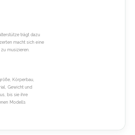
terstütze trägt dazu
zerten macht sich eine
 zu musizieren.
größe, Körperbau,
ial, Gewicht und
s, bis sie ihre
tenen Modells