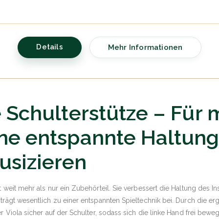
Details
Mehr Informationen
e Schulterstütze – Für
ine entspannte Haltun
usizieren
t weit mehr als nur ein Zubehörteil. Sie verbessert die Haltung des In
 trägt wesentlich zu einer entspannten Spieltechnik bei. Durch die 
er Viola sicher auf der Schulter, sodass sich die linke Hand frei bew