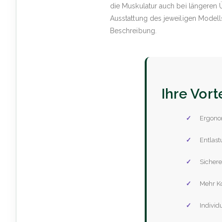
die Muskulatur auch bei längeren 
Ausstattung des jeweiligen Modell
Beschreibung.
Ihre Vort
Ergonom
Entlas
Sichere
Mehr Ko
Individ