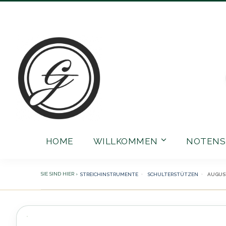
Direkt
zum
Inhalt
HOME
WILLKOMMEN
NOTENS
STREICHINSTRUMENTE
SCHULTERSTÜTZEN
AUGUST
Zum