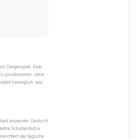
hes Geigenspiel. Eine
zu positionieren, ohne
leibt beweglich, was
iduell anpassen. Dadurch
ellte Schulterstütze
leichtert das tägliche