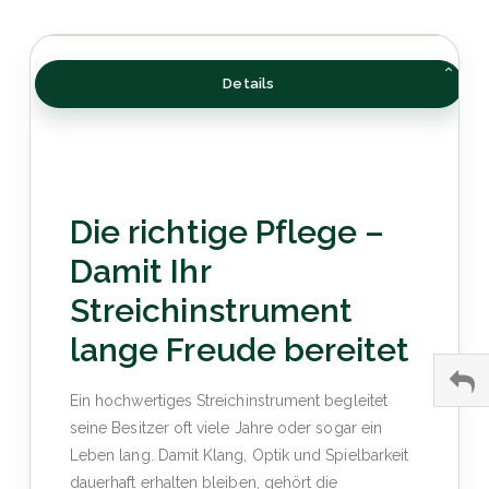
Details
Die richtige Pflege –
Damit Ihr
Streichinstrument
lange Freude bereitet
Ein hochwertiges Streichinstrument begleitet
seine Besitzer oft viele Jahre oder sogar ein
Leben lang. Damit Klang, Optik und Spielbarkeit
dauerhaft erhalten bleiben, gehört die