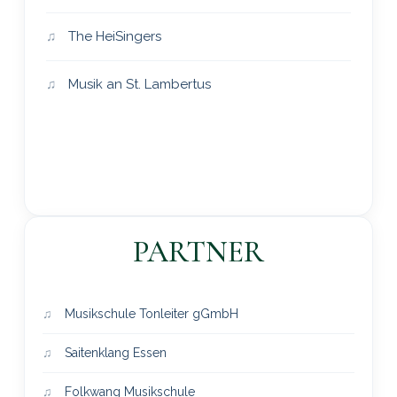
The HeiSingers
Musik an St. Lambertus
PARTNER
Musikschule Tonleiter gGmbH
Saitenklang Essen
Folkwang Musikschule