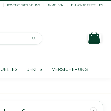
KONTAKTIEREN SIE UNS
ANMELDEN
EIN KONTO ERSTELLEN
Mein
Suchen
TUELLES
JEKITS
VERSICHERUNG