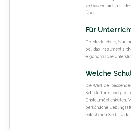
verbessert nicht nur de
Üben.
Für Unterrich
Ob Musikschule, Studiu
bei, das Instrument sic
ergonomische Unterstütz
Welche Schult
Die Wahl der passenden
Schulterform und persö
Einstellmöglichkeiten. 
persönliche Lieblingss
entnehmen Sie bitte de