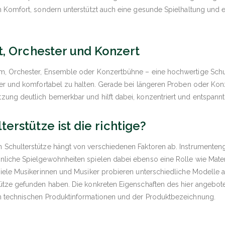
n Komfort, sondern unterstützt auch eine gesunde Spielhaltung und er
t, Orchester und Konzert
m, Orchester, Ensemble oder Konzertbühne – eine hochwertige Schul
her und komfortabel zu halten. Gerade bei längeren Proben oder Kon
ung deutlich bemerkbar und hilft dabei, konzentriert und entspannt
erstütze ist die richtige?
 Schulterstütze hängt von verschiedenen Faktoren ab. Instrumenten
nliche Spielgewohnheiten spielen dabei ebenso eine Rolle wie Mater
Viele Musikerinnen und Musiker probieren unterschiedliche Modelle au
tütze gefunden haben. Die konkreten Eigenschaften des hier angebo
n technischen Produktinformationen und der Produktbezeichnung.