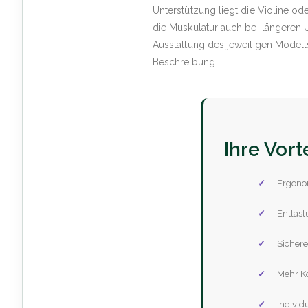
Unterstützung liegt die Violine od
die Muskulatur auch bei längeren 
Ausstattung des jeweiligen Modell
Beschreibung.
Ihre Vort
Ergonom
Entlas
Sichere
Mehr Ko
Individ