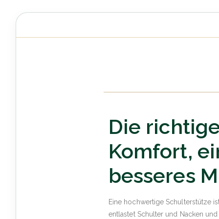
Die richtig
Komfort, e
besseres M
Eine hochwertige Schulterstütze is
entlastet Schulter und Nacken und