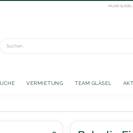
MUSIK GLÄSEL
Suche
UCHE
VERMIETUNG
TEAM GLÄSEL
AK