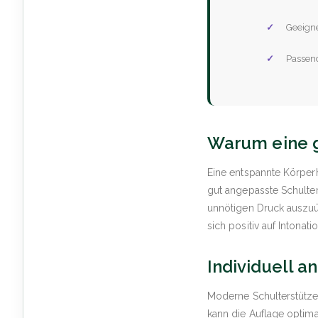
Geeigne
Passend
Warum eine gu
Eine entspannte Körperh
gut angepasste Schulter
unnötigen Druck auszuü
sich positiv auf Intona
Individuell a
Moderne Schulterstützen
kann die Auflage optima