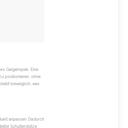
hes Geigenspiel. Eine
zu positionieren, ohne
leibt beweglich, was
iduell anpassen. Dadurch
ellte Schulterstütze