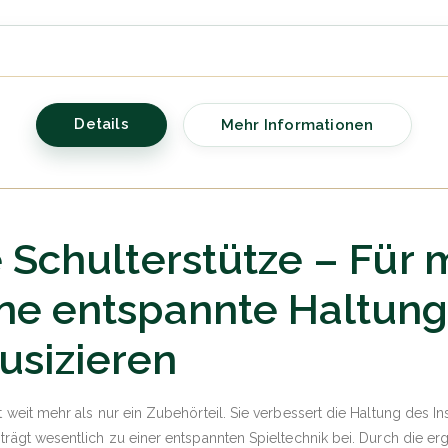
Details
Mehr Informationen
e Schulterstütze – Für
ine entspannte Haltun
usizieren
t weit mehr als nur ein Zubehörteil. Sie verbessert die Haltung des In
 trägt wesentlich zu einer entspannten Spieltechnik bei. Durch die 