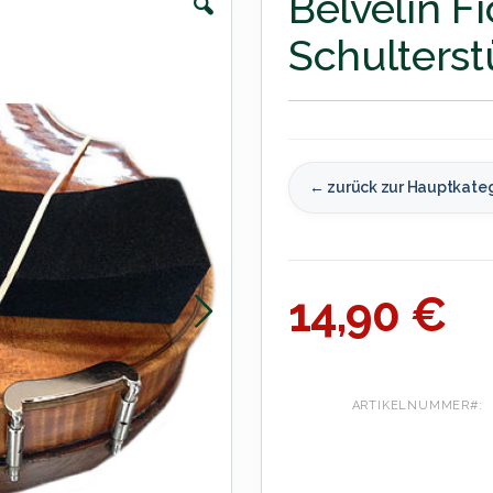
Belvelin F
Schulterst
← zurück zur Hauptkate
14,90 €
ARTIKELNUMMER