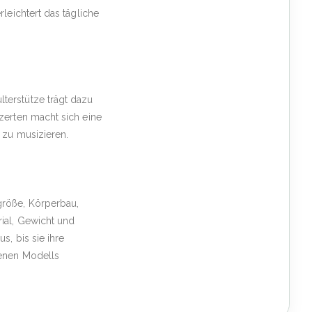
leichtert das tägliche
terstütze trägt dazu
zerten macht sich eine
 zu musizieren.
größe, Körperbau,
ial, Gewicht und
s, bis sie ihre
tenen Modells