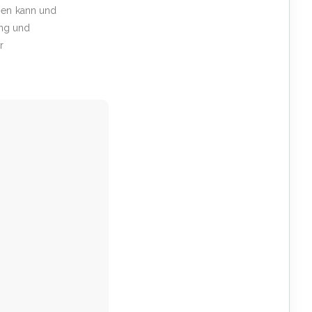
egen kann und
ung und
r