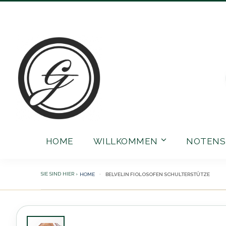
Direkt
zum
Inhalt
HOME
WILLKOMMEN
NOTENS
HOME
BELVELIN FIOLOSOFEN SCHULTERSTÜTZE
Zum