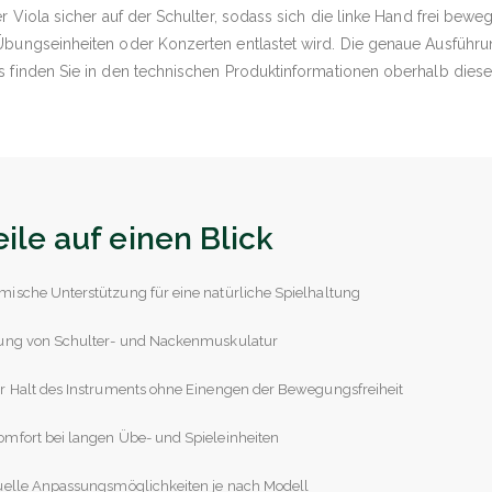
er Viola sicher auf der Schulter, sodass sich die linke Hand frei bew
Übungseinheiten oder Konzerten entlastet wird. Die genaue Ausführ
s finden Sie in den technischen Produktinformationen oberhalb diese
eile auf einen Blick
ische Unterstützung für eine natürliche Spielhaltung
tung von Schulter- und Nackenmuskulatur
r Halt des Instruments ohne Einengen der Bewegungsfreiheit
mfort bei langen Übe- und Spieleinheiten
uelle Anpassungsmöglichkeiten je nach Modell