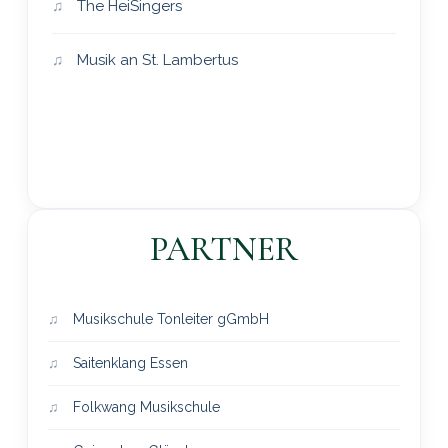
The HeiSingers
Musik an St. Lambertus
PARTNER
Musikschule Tonleiter gGmbH
Saitenklang Essen
Folkwang Musikschule