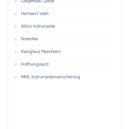
Geigenbau Gläsel
Hermann Veeh
Allton Instrumente
Notenfee
Klanghaus Mannheim
Hoffnungsland
MML-Instrumentenversicherung