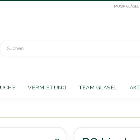
MUSIK GLÄSEL
Suche
UCHE
VERMIETUNG
TEAM GLÄSEL
AK