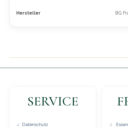
Hersteller
BG Fr
SERVICE
F
Datenschutz
Essen