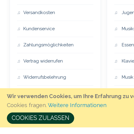
Versandkosten
Jugen
Kundenservice
Musik
Zahlungsmöglichkeiten
Essen
Vertrag widerrufen
Klavie
Widerrufsbelehrung
Musik
Impressum
Essen
Wir verwenden Cookies, um Ihre Erfahrung zu v
Cookies fragen.
Weitere Informationen
AGB
The H
COOKIES ZULASSEN
Öffnungszeiten & Anfahrt
Musik 