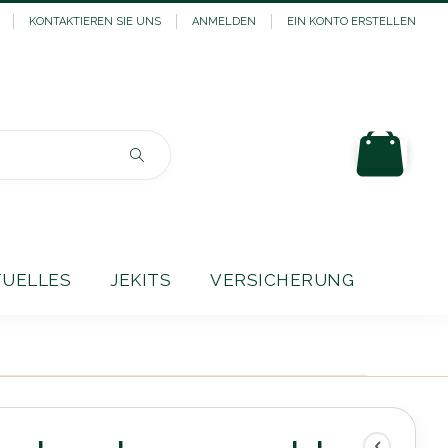
KONTAKTIEREN SIE UNS
ANMELDEN
EIN KONTO ERSTELLEN
Mein
Suchen
TUELLES
JEKITS
VERSICHERUNG