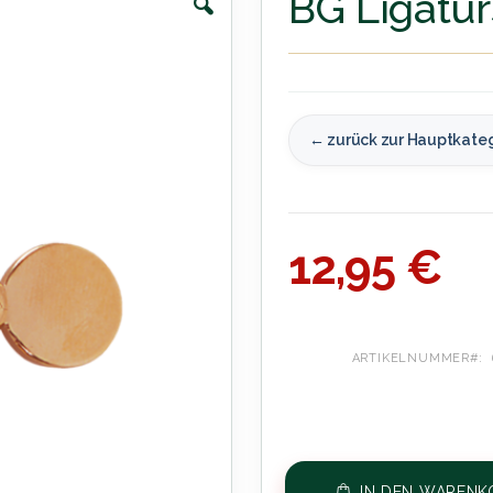
BG Ligatu
← zurück zur Hauptkate
12,95 €
ARTIKELNUMMER
IN DEN WARENK