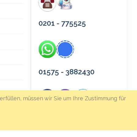
0201 - 775525
01575 - 3882430
erfüllen, müssen wir Sie um Ihre Zustimmung für
icherung