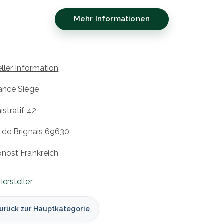
Mehr Informationen
ller Information
ance Siège
stratif 42
 de Brignais 69630
nost Frankreich
ersteller
urück zur Hauptkategorie