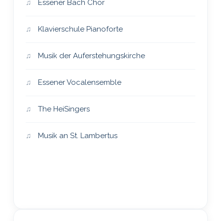
Essener Bach Chor
Klavierschule Pianoforte
Musik der Auferstehungskirche
Essener Vocalensemble
The HeiSingers
Musik an St. Lambertus