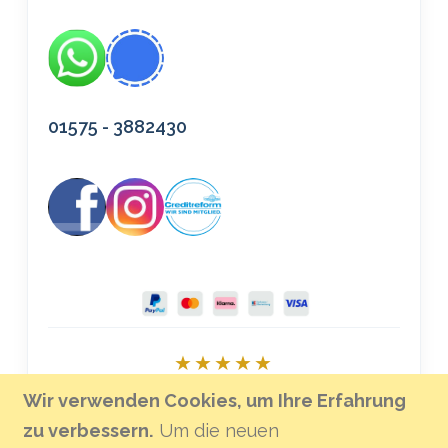
01575 - 3882430
★★★★★
Bei Google bewerten
Wir verwenden Cookies, um Ihre Erfahrung
zu verbessern.
Um die neuen