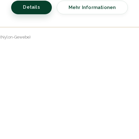
Details
Mehr Informationen
 (Nylon-Gewebe)