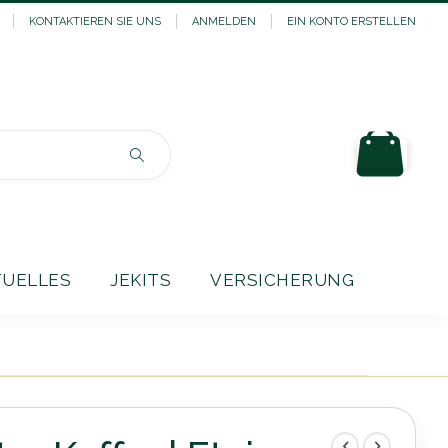
KONTAKTIEREN SIE UNS
ANMELDEN
EIN KONTO ERSTELLEN
Mein
Suchen
TUELLES
JEKITS
VERSICHERUNG