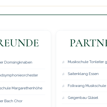
REUNDE
PARTN
Musikschule Tonleiter
er Domsingknaben
Saitenklang Essen
dsymphonieorchester
Folkwang Musikschule
schule Margarethenhöhe
Geigenbau Gläsel
er Bach Chor