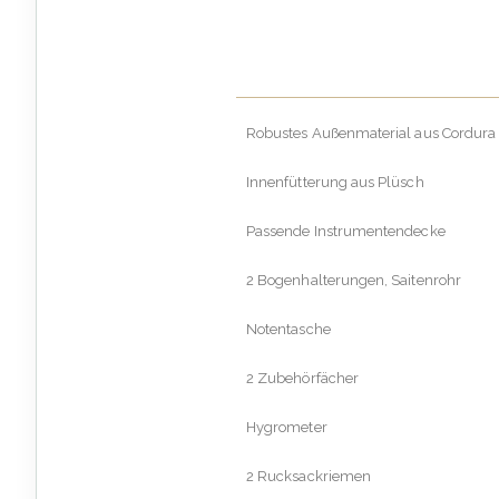
Robustes Außenmaterial aus Cordura
Innenfütterung aus Plüsch
Passende Instrumentendecke
2 Bogenhalterungen, Saitenrohr
Notentasche
2 Zubehörfächer
Hygrometer
2 Rucksackriemen