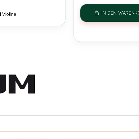
IN DEN WARENK
i Violine