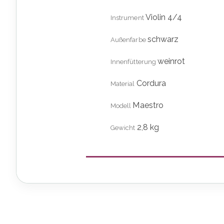
Violin 4/4
Instrument
schwarz
Außenfarbe
weinrot
Innenfütterung
Cordura
Material
Maestro
Modell
2,8 kg
Gewicht