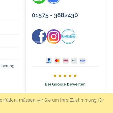
01575 - 3882430
icherung
★★★★★
Bei Google bewerten
erfüllen, müssen wir Sie um Ihre Zustimmung für