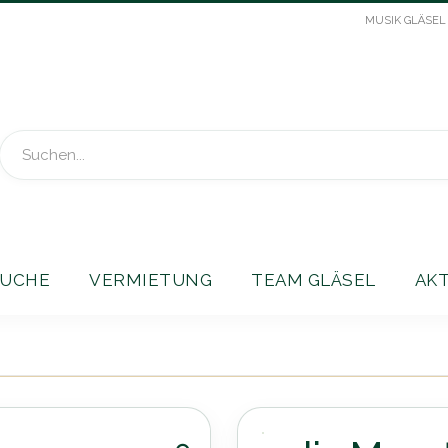
MUSIK GLÄSEL
Suche
UCHE
VERMIETUNG
TEAM GLÄSEL
AK