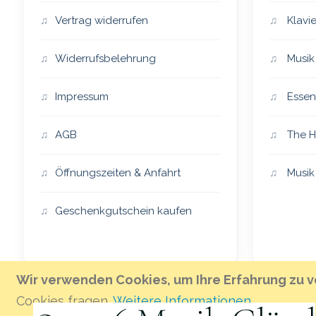
Vertrag widerrufen
Klavie
Widerrufsbelehrung
Musik
Impressum
Essen
AGB
The H
Öffnungszeiten & Anfahrt
Musik 
Geschenkgutschein kaufen
Wir verwenden Cookies, um Ihre Erfahrung zu v
Cookies fragen.
Weitere Informationen