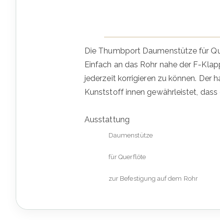
Die Thumbport Daumenstütze für Que
Einfach an das Rohr nahe der F-Klap
jederzeit korrigieren zu können. Der
Kunststoff innen gewährleistet, dass 
Ausstattung
Daumenstütze
für Querflöte
zur Befestigung auf dem Rohr