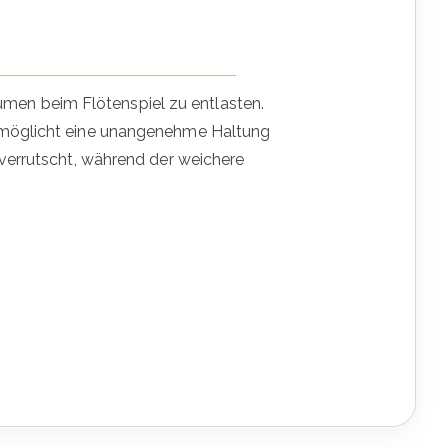
men beim Flötenspiel zu entlasten.
ermöglicht eine unangenehme Haltung
 verrutscht, während der weichere