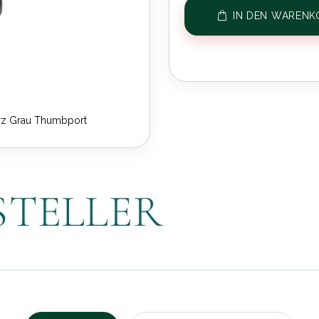
IN DEN WARENK
rz Grau Thumbport