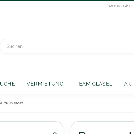
MUSIK GLÄSEL
Suche
UCHE
VERMIETUNG
TEAM GLÄSEL
AK
AU THUMBPORT