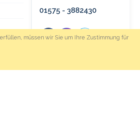
01575 - 3882430
erfüllen, müssen wir Sie um Ihre Zustimmung für
icherung
★★★★★
Bei Google bewerten