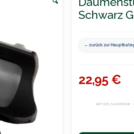
Daumenstü
Schwarz G
← zurück zur Hauptkate
22,95 €
ARTIKELNUMMER