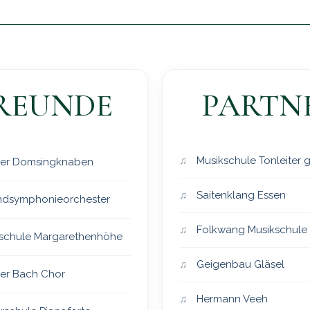
REUNDE
PARTN
Musikschule Tonleiter
er Domsingknaben
Saitenklang Essen
dsymphonieorchester
Folkwang Musikschule
schule Margarethenhöhe
Geigenbau Gläsel
er Bach Chor
Hermann Veeh