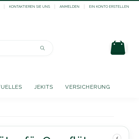
KONTAKTIEREN SIE UNS
ANMELDEN
EIN KONTO ERSTELLEN
Mein
Suchen
TUELLES
JEKITS
VERSICHERUNG