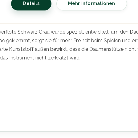
Details
Mehr Informationen
rflöte Schwarz Grau wurde speziell entwickelt, um den Dau
pe geklemmt, sorgt sie für mehr Freiheit beim Spielen und 
 harte Kunststoff außen bewirkt, dass die Daumenstütze nicht
das Instrument nicht zerkratzt wird.