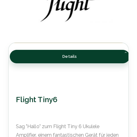
Details
Flight Tiny6
Sag "Hallo" zum Flight Tiny 6 Ukulele
Amplifier, einem fantastischen Gerät für jeden