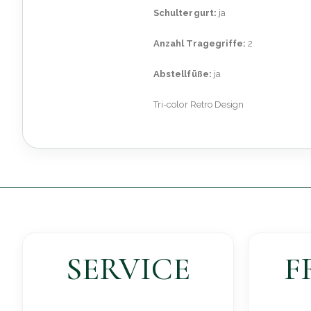
Schultergurt:
ja
Anzahl Tragegriffe:
2
Abstellfüße:
ja
Tri-color Retro Design
SERVICE
F