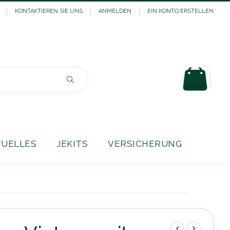
KONTAKTIEREN SIE UNS
ANMELDEN
EIN KONTO ERSTELLEN
Mein
Suchen
TUELLES
JEKITS
VERSICHERUNG