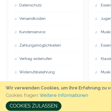
Datenschutz
Essen
Versandkosten
Jugen
Kundenservice
Musik
Zahlungsmöglichkeiten
Essen
Vertrag widerrufen
Klavie
Widerrufsbelehrung
Musik
Impressum
Essen
Wir verwenden Cookies, um Ihre Erfahrung zu v
Cookies fragen.
Weitere Informationen
AGB
The H
COOKIES ZULASSEN