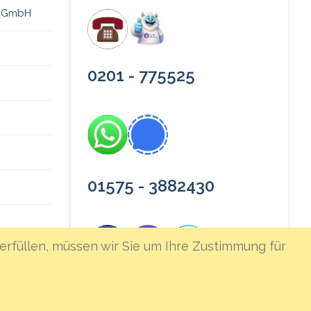
 gGmbH
0201 - 775525
01575 - 3882430
erfüllen, müssen wir Sie um Ihre Zustimmung für