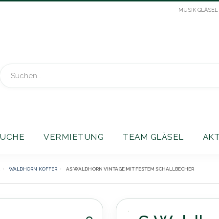
MUSIK GLÄSEL
Suche
UCHE
VERMIETUNG
TEAM GLÄSEL
AK
WALDHORN KOFFER
AS WALDHORN VINTAGE MIT FESTEM SCHALLBECHER