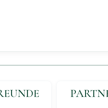
REUNDE
PARTN