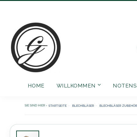
Direkt
zum
Inhalt
HOME
WILLKOMMEN
NOTENS
STARTSEITE
BLECHBLÄSER
BLECHBLÄSER ZUBEHÖR
Zum