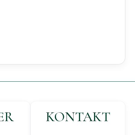
ER
KONTAKT