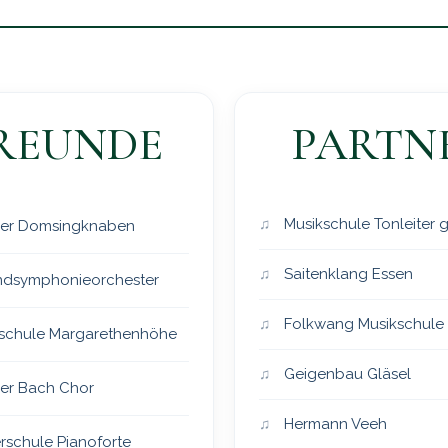
REUNDE
PARTN
Musikschule Tonleiter
er Domsingknaben
Saitenklang Essen
dsymphonieorchester
Folkwang Musikschule
schule Margarethenhöhe
Geigenbau Gläsel
er Bach Chor
Hermann Veeh
rschule Pianoforte