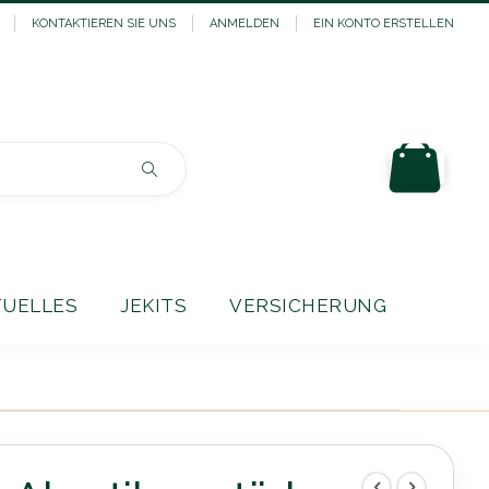
KONTAKTIEREN SIE UNS
ANMELDEN
EIN KONTO ERSTELLEN
Mein
Suchen
TUELLES
JEKITS
VERSICHERUNG