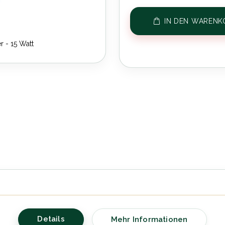
IN DEN WARENK
r - 15 Watt
Ar
Details
Mehr Informationen