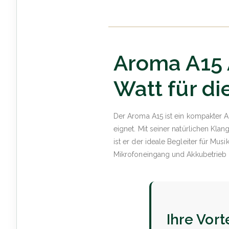
Aroma A15 
Watt für d
Der Aroma A15 ist ein kompakter Ak
eignet. Mit seiner natürlichen Kl
ist er der ideale Begleiter für Mus
Mikrofoneingang und Akkubetrieb bl
Ihre Vort