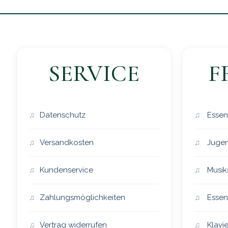
SERVICE
F
Datenschutz
Essen
Versandkosten
Jugen
Kundenservice
Musik
Zahlungsmöglichkeiten
Essen
Vertrag widerrufen
Klavie