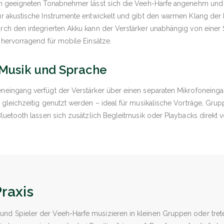
m geeigneten Tonabnehmer lässt sich die Veeh-Harfe angenehm und n
r akustische Instrumente entwickelt und gibt den warmen Klang der 
ch den integrierten Akku kann der Verstärker unabhängig von einer
hervorragend für mobile Einsätze.
r Musik und Sprache
eingang verfügt der Verstärker über einen separaten Mikrofoneing
gleichzeitig genutzt werden – ideal für musikalische Vorträge, Gru
Bluetooth lassen sich zusätzlich Begleitmusik oder Playbacks direk
raxis
 und Spieler der Veeh-Harfe musizieren in kleinen Gruppen oder tret