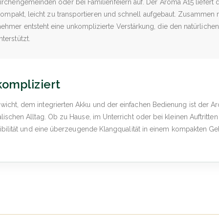
rchengemeinden oder bei Familienfeiern auf. Der Aroma A15 liefert 
 kompakt, leicht zu transportieren und schnell aufgebaut. Zusammen 
hmer entsteht eine unkomplizierte Verstärkung, die den natürliche
terstützt.
kompliziert
icht, dem integrierten Akku und der einfachen Bedienung ist der Ar
lischen Alltag. Ob zu Hause, im Unterricht oder bei kleinen Auftritten
exibilität und eine überzeugende Klangqualität in einem kompakten Ge