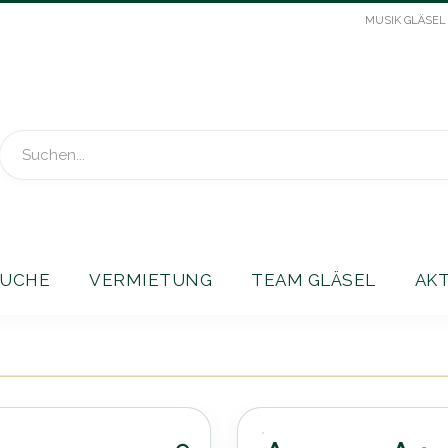
MUSIK GLÄSEL
Suche
UCHE
VERMIETUNG
TEAM GLÄSEL
AK