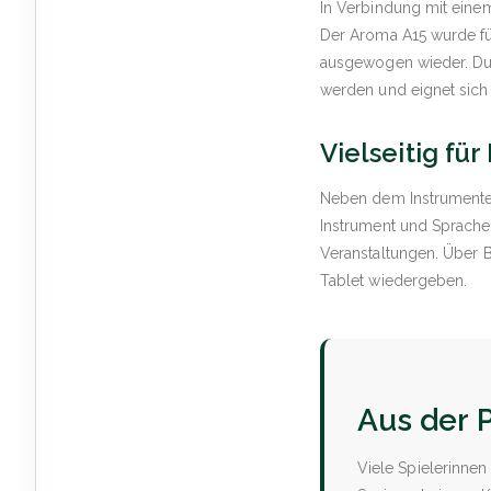
In Verbindung mit eine
Der Aroma A15 wurde fü
ausgewogen wieder. Dur
werden und eignet sich 
Vielseitig fü
Neben dem Instrumenten
Instrument und Sprache 
Veranstaltungen. Über 
Tablet wiedergeben.
Aus der P
Viele Spielerinnen