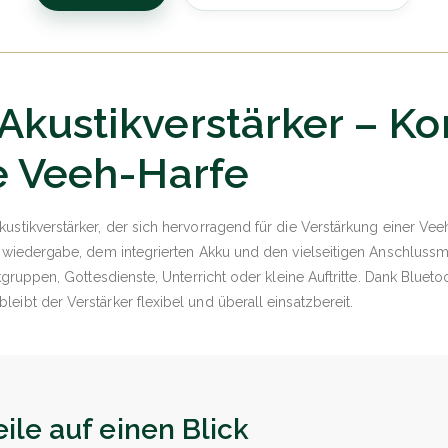
Akustikverstärker – K
ie Veeh-Harfe
ustikverstärker, der sich hervorragend für die Verstärkung einer Vee
angwiedergabe, dem integrierten Akku und den vielseitigen Anschluss
ikgruppen, Gottesdienste, Unterricht oder kleine Auftritte. Dank Blueto
eibt der Verstärker flexibel und überall einsatzbereit.
eile auf einen Blick