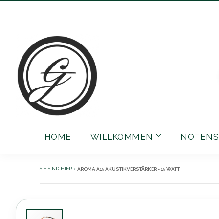
Direkt
zum
Inhalt
HOME
WILLKOMMEN
NOTENS
AROMA A15 AKUSTIKVERSTÄRKER - 15 WATT
Zum