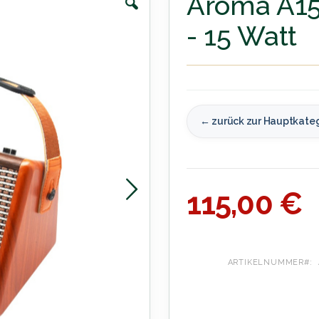
Aroma A15 
- 15 Watt
← zurück zur Hauptkate
115,00 €
ARTIKELNUMMER