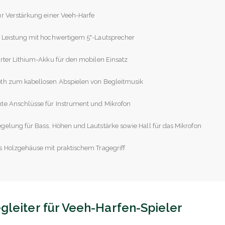
ur Verstärkung einer Veeh-Harfe
 Leistung mit hochwertigem 5"-Lautsprecher
erter Lithium-Akku für den mobilen Einsatz
oth zum kabellosen Abspielen von Begleitmusik
te Anschlüsse für Instrument und Mikrofon
gelung für Bass, Höhen und Lautstärke sowie Hall für das Mikrofon
s Holzgehäuse mit praktischem Tragegriff
gleiter für Veeh-Harfen-Spieler