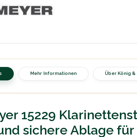
s
Mehr Informationen
Über König &
yer 15229 Klarinettens
nd sichere Ablage für 