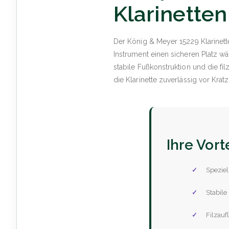
Klarinetten
Der König & Meyer 15229 Klarinette
Instrument einen sicheren Platz w
stabile Fußkonstruktion und die f
die Klarinette zuverlässig vor Kr
Ihre Vort
Speziel
Stabile
Filzau