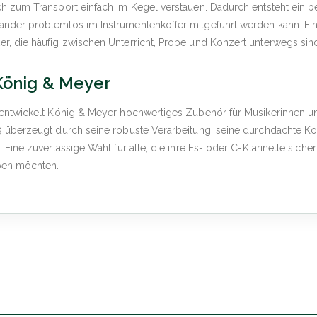
ich zum Transport einfach im Kegel verstauen. Dadurch entsteht ein
änder problemlos im Instrumentenkoffer mitgeführt werden kann. Ein
r, die häufig zwischen Unterricht, Probe und Konzert unterwegs sin
 König & Meyer
n entwickelt König & Meyer hochwertiges Zubehör für Musikerinnen u
9 überzeugt durch seine robuste Verarbeitung, seine durchdachte Ko
. Eine zuverlässige Wahl für alle, die ihre Es- oder C-Klarinette sic
aben möchten.