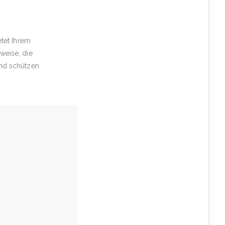
etet Ihrem
weise, die
und schützen