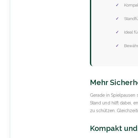
Kompak
Standfü
Ideal f
Bewährt
Mehr Sicherhe
Gerade in Spielpausen s
Stand und hilft dabei, 
zu schützen. Gleichzeitig
Kompakt und 