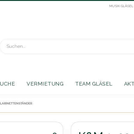
MUSIK GLÄSEL
Suche
UCHE
VERMIETUNG
TEAM GLÄSEL
AK
KLARINETTENSTÄNDER