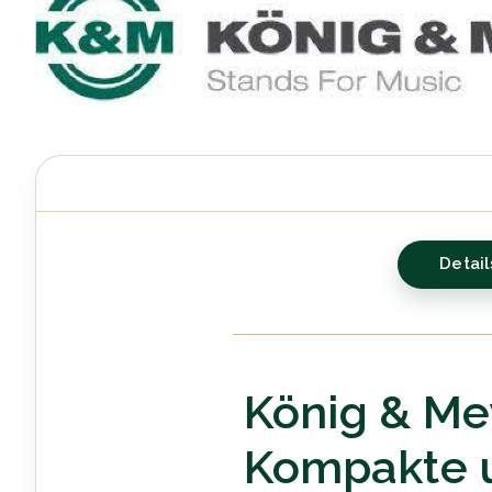
Detail
König & Me
Kompakte u