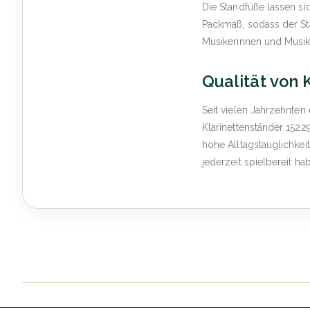
Die Standfüße lassen s
Packmaß, sodass der St
Musikerinnen und Musike
Qualität von
Seit vielen Jahrzehnte
Klarinettenständer 1522
hohe Alltagstauglichkeit
jederzeit spielbereit h