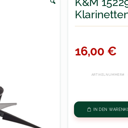
K&M 1522
Klarinette
16,00 €
ARTIKELNUMMER
IN DEN WARENK