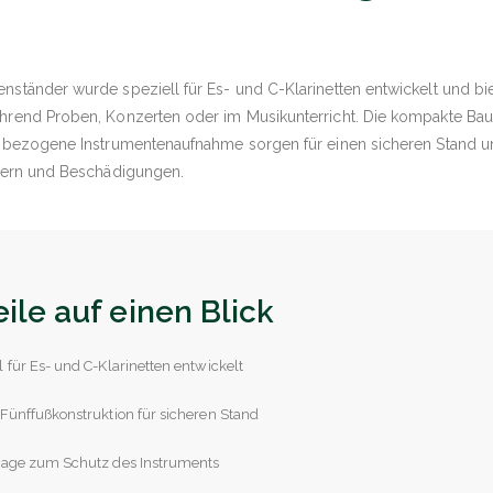
nständer wurde speziell für Es- und C-Klarinetten entwickelt und bi
ährend Proben, Konzerten oder im Musikunterricht. Die kompakte Bau
ilzbezogene Instrumentenaufnahme sorgen für einen sicheren Stand 
atzern und Beschädigungen.
eile auf einen Blick
l für Es- und C-Klarinetten entwickelt
 Fünffußkonstruktion für sicheren Stand
flage zum Schutz des Instruments