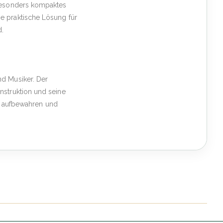
 besonders kompaktes
e praktische Lösung für
d.
nd Musiker. Der
nstruktion und seine
her aufbewahren und