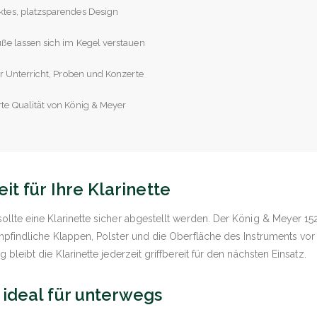
tes, platzsparendes Design
ße lassen sich im Kegel verstauen
ür Unterricht, Proben und Konzerte
e Qualität von König & Meyer
it für Ihre Klarinette
ollte eine Klarinette sicher abgestellt werden. Der König & Meyer 152
empfindliche Klappen, Polster und die Oberfläche des Instruments vo
 bleibt die Klarinette jederzeit griffbereit für den nächsten Einsatz.
ideal für unterwegs