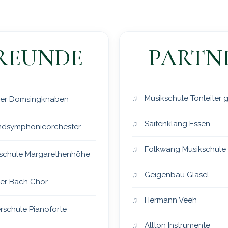
REUNDE
PARTN
Musikschule Tonleiter
er Domsingknaben
Saitenklang Essen
dsymphonieorchester
Folkwang Musikschule
schule Margarethenhöhe
Geigenbau Gläsel
er Bach Chor
Hermann Veeh
rschule Pianoforte
Allton Instrumente