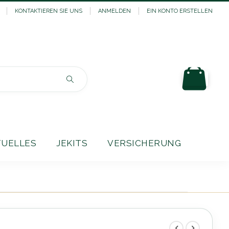
KONTAKTIEREN SIE UNS
ANMELDEN
EIN KONTO ERSTELLEN
Mein
Suchen
TUELLES
JEKITS
VERSICHERUNG