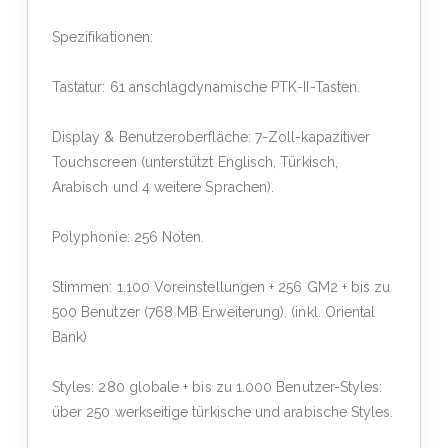
Spezifikationen:
Tastatur: 61 anschlagdynamische PTK-II-Tasten.
Display & Benutzeroberfläche: 7-Zoll-kapazitiver
Touchscreen (unterstützt Englisch, Türkisch,
Arabisch und 4 weitere Sprachen).
Polyphonie: 256 Noten.
Stimmen: 1.100 Voreinstellungen + 256 GM2 + bis zu
500 Benutzer (768 MB Erweiterung). (inkl. Oriental
Bank)
Styles: 280 globale + bis zu 1.000 Benutzer-Styles:
über 250 werkseitige türkische und arabische Styles.