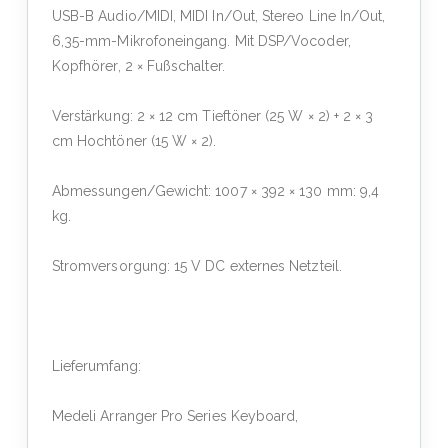
USB-B Audio/MIDI, MIDI In/Out, Stereo Line In/Out,
6,35-mm-Mikrofoneingang. Mit DSP/Vocoder,
Kopfhörer, 2 × Fußschalter.
Verstärkung: 2 × 12 cm Tieftöner (25 W × 2) + 2 × 3
cm Hochtöner (15 W × 2).
Abmessungen/Gewicht: 1007 × 392 × 130 mm: 9,4
kg.
Stromversorgung: 15 V DC externes Netzteil.
Lieferumfang:
Medeli Arranger Pro Series Keyboard,