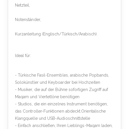
Netzteil,
Notenständer,
Kurzanleitung (Englisch/Türkisch/Arabisch).
Ideal für:
- Türkische Fasil-Ensembles, arabische Popbands,
Solokünstler und Keyboarder bei Hochzeiten
- Musiker, die auf der Bühne sofortigen Zugriff auf
Maqam und Vierteltöne benötigen
- Studios, die ein einzelnes Instrument benötigen,
das Controller-Funktionen abdeckt.Orientalische
Klangquelle und USB-Audioschnittstelle
- Einfach anschließen, Ihren Lieblings-Maqam laden,