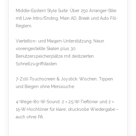
Middle-Eastern Style Suite: Über 250 Arranger-Stile
mit Live-Intro/Ending, Main AD, Break und Auto Fill-
Reglern.
Viertelton- und Maqam-Unterstützung: Neun
voreingestellte Skalen plus 30
Benutzerspeicherplätze mit dedizierten
Schnellzugriffstasten.
7-Zoll-Touchscreen & Joystick: Wischen, Tippen
und Biegen ohne Menüsuche.
4-Wege-80-W-Sound: 2 × 25-W-Tieftöner und 2 ×
15-W-Hochtöner für klare, druckvolle Wiedergabe –
auch ohne PA.