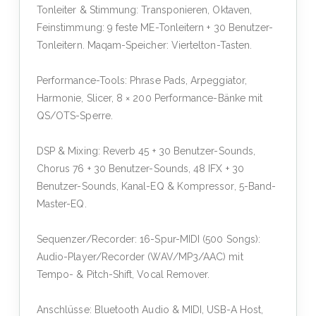
Tonleiter & Stimmung: Transponieren, Oktaven,
Feinstimmung: 9 feste ME-Tonleitern + 30 Benutzer-
Tonleitern. Maqam-Speicher: Viertelton-Tasten.
Performance-Tools: Phrase Pads, Arpeggiator,
Harmonie, Slicer, 8 × 200 Performance-Bänke mit
QS/OTS-Sperre.
DSP & Mixing: Reverb 45 + 30 Benutzer-Sounds,
Chorus 76 + 30 Benutzer-Sounds, 48 ​​IFX + 30
Benutzer-Sounds, Kanal-EQ & Kompressor, 5-Band-
Master-EQ.
Sequenzer/Recorder: 16-Spur-MIDI (500 Songs):
Audio-Player/Recorder (WAV/MP3/AAC) mit
Tempo- & Pitch-Shift, Vocal Remover.
Anschlüsse: Bluetooth Audio & MIDI, USB-A Host,