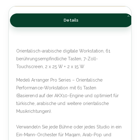
Details
Orientalisch-arabische digitale Workstation, 61
berührungsempfindliche Tasten, 7-Zoll-
Touchscreen, 2 x 25 W + 2 x 15 W
Medeli Arranger Pro Series – Orientalische
Performance-Workstation mit 61 Tasten
(Basierend auf der AKX10-Engine und optimiert für
türkische, arabische und weitere orientalische
Musikrichtungen).
Verwandeln Sie jede Bühne oder jedes Studio in ein
Ein-Mann-Orchester für Maqam, Arab-Pop und