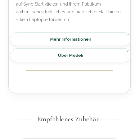
auf Sync Start klicken und Ihrem Publikum
authentisches türkisches und arabisches Flair bieten
– kein Laptop erforderlich.
Mehr Informationen
Über Medeli
Empfohlenes Zubehör :