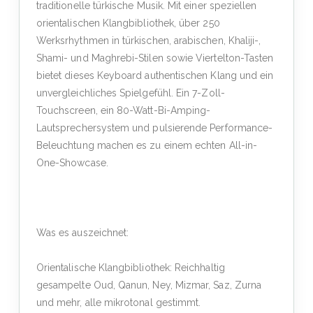
traditionelle türkische Musik. Mit einer speziellen
orientalischen Klangbibliothek, über 250
Werksrhythmen in türkischen, arabischen, Khaliji-,
Shami- und Maghrebi-Stilen sowie Viertelton-Tasten
bietet dieses Keyboard authentischen Klang und ein
unvergleichliches Spielgefühl. Ein 7-Zoll-
Touchscreen, ein 80-Watt-Bi-Amping-
Lautsprechersystem und pulsierende Performance-
Beleuchtung machen es zu einem echten All-in-
One-Showcase.
Was es auszeichnet:
Orientalische Klangbibliothek: Reichhaltig
gesampelte Oud, Qanun, Ney, Mizmar, Saz, Zurna
und mehr, alle mikrotonal gestimmt.