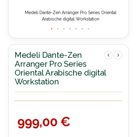
l
Medeli Dante-Zen Arranger Pro Series Oriental
Arabische digital Workstation
Zum
Anfang
der
Medeli Dante-Zen
Bildergalerie
Arranger Pro Series
springen
Oriental Arabische digital
Workstation
999,00 €