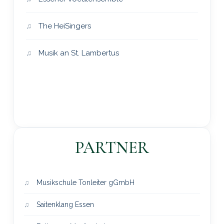
The HeiSingers
Musik an St. Lambertus
PARTNER
Musikschule Tonleiter gGmbH
Saitenklang Essen