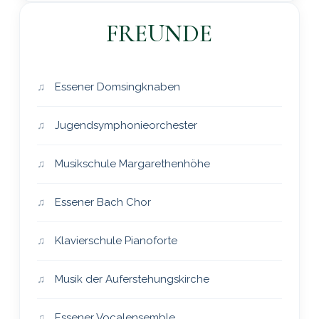
FREUNDE
Essener Domsingknaben
Jugendsymphonieorchester
Musikschule Margarethenhöhe
Essener Bach Chor
Klavierschule Pianoforte
Musik der Auferstehungskirche
Essener Vocalensemble