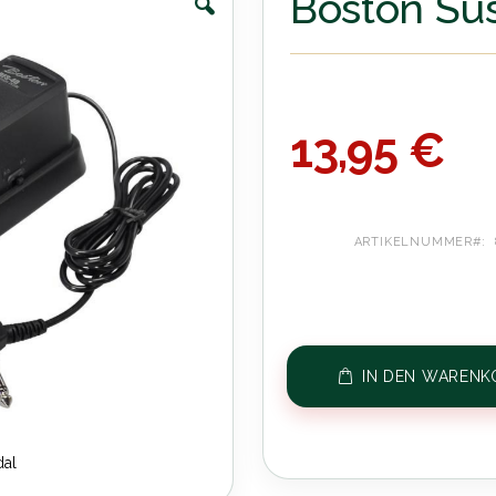
Boston Sus
13,95 €
ARTIKELNUMMER
IN DEN WARENK
dal