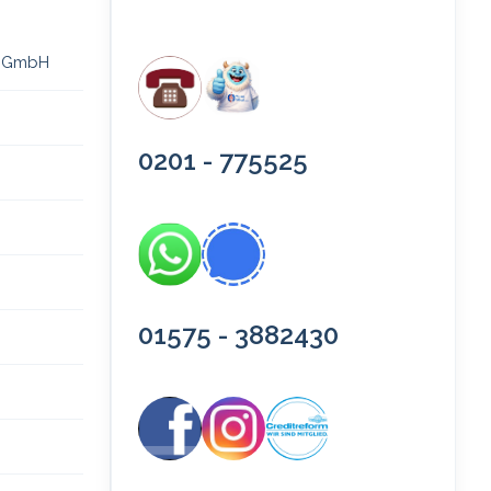
 gGmbH
0201 - 775525
01575 - 3882430