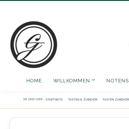
Direkt
zum
Inhalt
HOME
WILLKOMMEN
NOTENS
STARTSEITE
TASTEN & ZUBEHÖR
TASTEN ZUBEHÖR
Zum