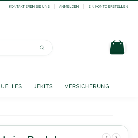
KONTAKTIEREN SIE UNS
ANMELDEN
EIN KONTO ERSTELLEN
Mein
Suchen
TUELLES
JEKITS
VERSICHERUNG