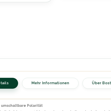
tails
Mehr Informationen
Über Bos
, umschaltbare Polarität