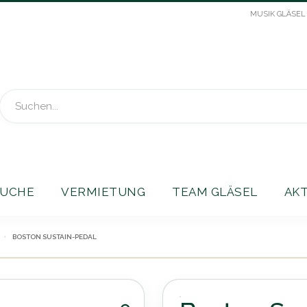
MUSIK GLÄSEL
Suche
UCHE
VERMIETUNG
TEAM GLÄSEL
AK
BOSTON SUSTAIN-PEDAL