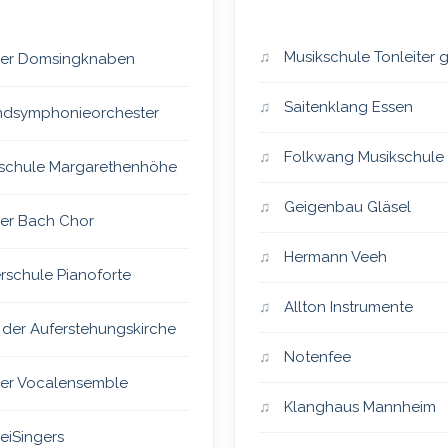
Musikschule Tonleiter
er Domsingknaben
Saitenklang Essen
dsymphonieorchester
Folkwang Musikschule
schule Margarethenhöhe
Geigenbau Gläsel
er Bach Chor
Hermann Veeh
rschule Pianoforte
Allton Instrumente
 der Auferstehungskirche
Notenfee
er Vocalensemble
Klanghaus Mannheim
eiSingers