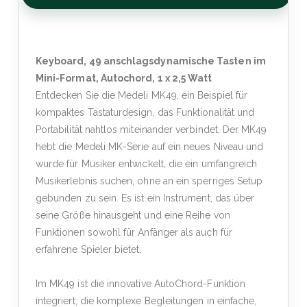
Keyboard, 49 anschlagsdynamische Tasten im
Mini-Format, Autochord, 1 x 2,5 Watt
Entdecken Sie die Medeli MK49, ein Beispiel für
kompaktes Tastaturdesign, das Funktionalität und
Portabilität nahtlos miteinander verbindet. Der MK49
hebt die Medeli MK-Serie auf ein neues Niveau und
wurde für Musiker entwickelt, die ein umfangreich
Musikerlebnis suchen, ohne an ein sperriges Setup
gebunden zu sein. Es ist ein Instrument, das über
seine Größe hinausgeht und eine Reihe von
Funktionen sowohl für Anfänger als auch für
erfahrene Spieler bietet.
Im MK49 ist die innovative AutoChord-Funktion
integriert, die komplexe Begleitungen in einfache,