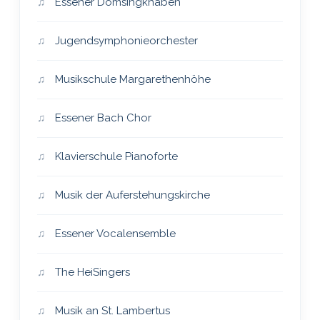
Essener Domsingknaben
Jugendsymphonieorchester
Musikschule Margarethenhöhe
Essener Bach Chor
Klavierschule Pianoforte
Musik der Auferstehungskirche
Essener Vocalensemble
The HeiSingers
Musik an St. Lambertus