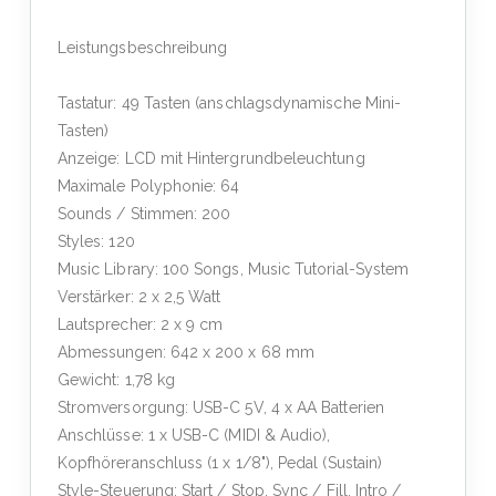
Leistungsbeschreibung
Tastatur: 49 Tasten (anschlagsdynamische Mini-
Tasten)
Anzeige: LCD mit Hintergrundbeleuchtung
Maximale Polyphonie: 64
Sounds / Stimmen: 200
Styles: 120
Music Library: 100 Songs, Music Tutorial-System
Verstärker: 2 x 2,5 Watt
Lautsprecher: 2 x 9 cm
Abmessungen: 642 x 200 x 68 mm
Gewicht: 1,78 kg
Stromversorgung: USB-C 5V, 4 x AA Batterien
Anschlüsse: 1 x USB-C (MIDI & Audio),
Kopfhöreranschluss (1 x 1/8"), Pedal (Sustain)
Style-Steuerung: Start / Stop, Sync / Fill, Intro /