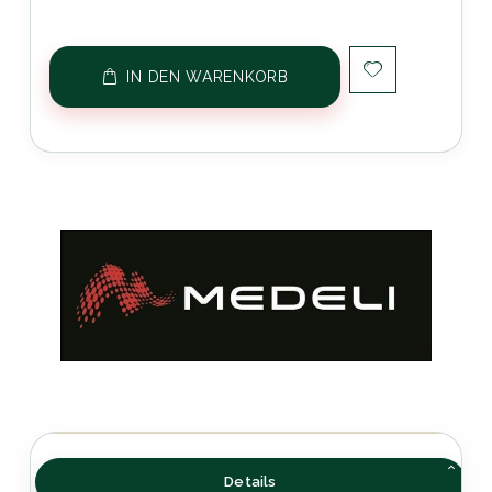
IN DEN WARENKORB
Details