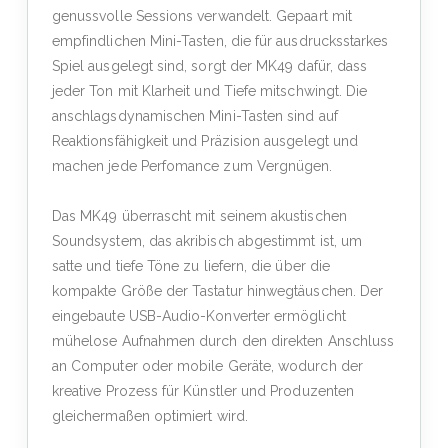
genussvolle Sessions verwandelt. Gepaart mit
empfindlichen Mini-Tasten, die für ausdrucksstarkes
Spiel ausgelegt sind, sorgt der MK49 dafür, dass
jeder Ton mit Klarheit und Tiefe mitschwingt. Die
anschlagsdynamischen Mini-Tasten sind auf
Reaktionsfähigkeit und Präzision ausgelegt und
machen jede Perfomance zum Vergnügen.
Das MK49 überrascht mit seinem akustischen
Soundsystem, das akribisch abgestimmt ist, um
satte und tiefe Töne zu liefern, die über die
kompakte Größe der Tastatur hinwegtäuschen. Der
eingebaute USB-Audio-Konverter ermöglicht
mühelose Aufnahmen durch den direkten Anschluss
an Computer oder mobile Geräte, wodurch der
kreative Prozess für Künstler und Produzenten
gleichermaßen optimiert wird.