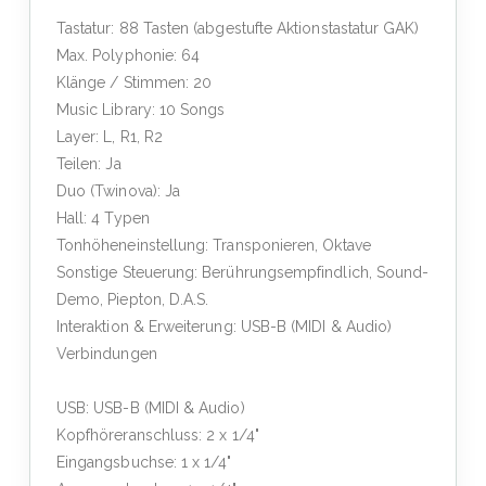
Tastatur: 88 Tasten (abgestufte Aktionstastatur GAK)
Max. Polyphonie: 64
Klänge / Stimmen: 20
Music Library: 10 Songs
Layer: L, R1, R2
Teilen: Ja
Duo (Twinova): Ja
Hall: 4 Typen
Tonhöheneinstellung: Transponieren, Oktave
Sonstige Steuerung: Berührungsempfindlich, Sound-
Demo, Piepton, D.A.S.
Interaktion & Erweiterung: USB-B (MIDI & Audio)
Verbindungen
USB: USB-B (MIDI & Audio)
Kopfhöreranschluss: 2 x 1/4"
Eingangsbuchse: 1 x 1/4"