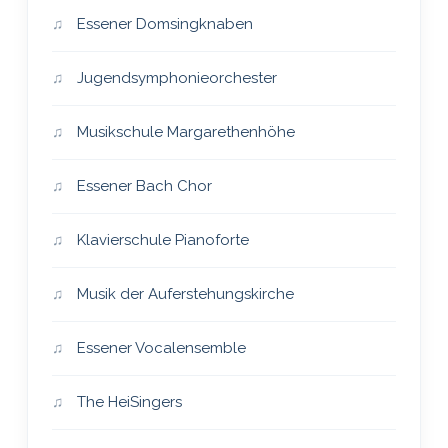
Essener Domsingknaben
Jugendsymphonieorchester
Musikschule Margarethenhöhe
Essener Bach Chor
Klavierschule Pianoforte
Musik der Auferstehungskirche
Essener Vocalensemble
The HeiSingers