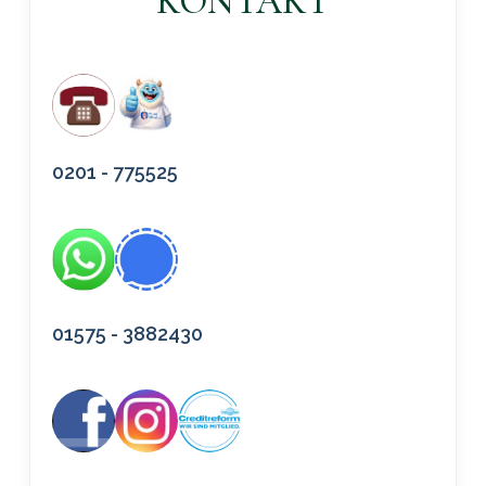
KONTAKT
0201 - 775525
01575 - 3882430