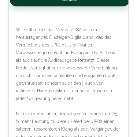
Wir stellen hier das Medeli UP82 vor, ein
herausragendes Einsteiger-Digitalpiano, das das
Vermächtnis des UP81 mit signifikanten
Verbesserungen sowohl in Bezug auf die Ästhetik
als auch auf die Audioausgabe fortsetzt. Dieses
Modell verfügt über eine verbesserte Verarbeitung,
die nicht nur einen schlanken und eleganten Look
gewährleistet, sondern auch den Hauch von
raffinierter Handwerkskunst, der seine Präsenz in
jeder Umgebung hervorhebt.
Mit einem Verstärker, der aufgerüstet wurde, um 25
% mehr Leistung zu bieten, liefert der UP82 einen
satteren, resonanteren Klang als sein Vorgänger, der
jede Darbietung fesselnder und eindringlicher