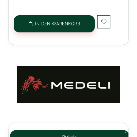
IN DEN WARENKORB
Details