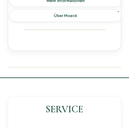
Mehr Informationen
Über Moeck
SERVICE