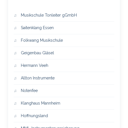
Musikschule Tonleiter gGmbH
Saitenklang Essen
Folkwang Musikschule
Geigenbau Gläsel
Hermann Veeh
Allton Instrumente
Notenfee
Klanghaus Mannheim
Hoffnungsland