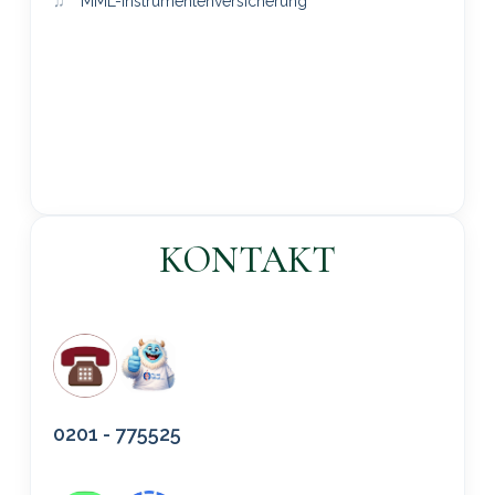
MML-Instrumentenversicherung
KONTAKT
0201 - 775525