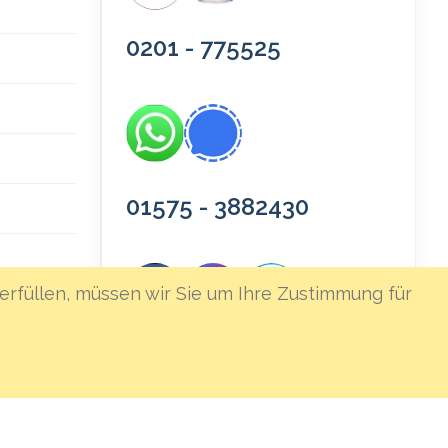
0201 - 775525
01575 - 3882430
erfüllen, müssen wir Sie um Ihre Zustimmung für
icherung
★★★★★