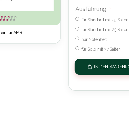
Ausführung
für Standard mit 25 Saite
für Standard mit 25 Saite
ein für AMB
nur Notenheft
für Solo mit 37 Saiten
IN DEN WARENK