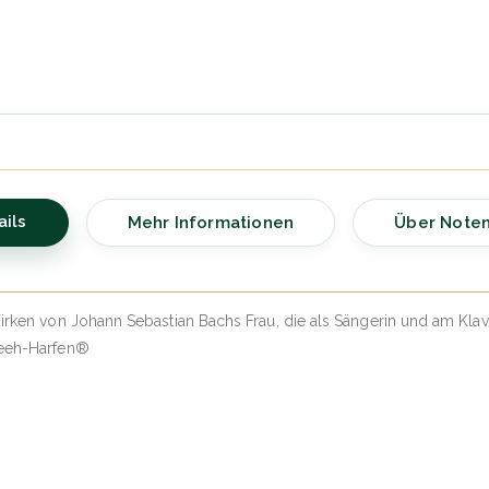
ails
Mehr Informationen
Über Note
 Wirken von Johann Sebastian Bachs Frau, die als Sängerin und am K
Veeh-Harfen®