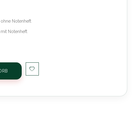
n ohne Notenheft
n mit Notenheft
ORB