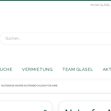
MUSIK GLÄSEL
Suche
UCHE
VERMIETUNG
TEAM GLÄSEL
AK
NOTENFEE MAPPE NOTENBÜCHLEIN FÜR AMB