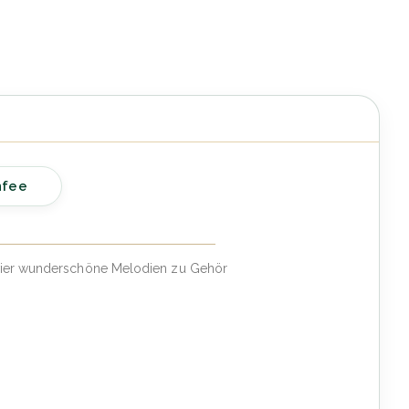
nfee
lavier wunderschöne Melodien zu Gehör