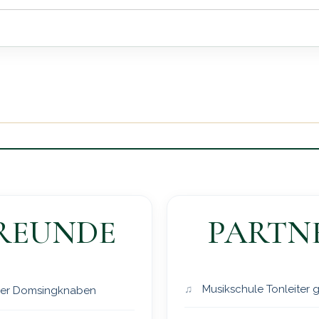
REUNDE
PARTN
Musikschule Tonleiter
er Domsingknaben