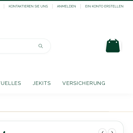
KONTAKTIEREN SIE UNS
ANMELDEN
EIN KONTO ERSTELLEN
Mein
Suchen
TUELLES
JEKITS
VERSICHERUNG