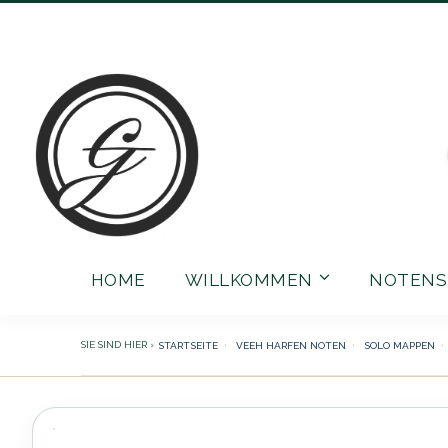
Direkt
zum
Inhalt
HOME
WILLKOMMEN
NOTENS
STARTSEITE
VEEH HARFEN NOTEN
SOLO MAPPEN
Zum