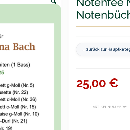
Notenfee
Notenbüch
← zurück zur Hauptkate
25,00 €
ARTIKELNUMMER