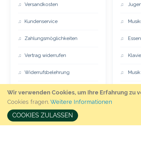
Versandkosten
Jugen
Kundenservice
Musik
Zahlungsmöglichkeiten
Essen
Vertrag widerrufen
Klavie
Widerrufsbelehrung
Musik
Impressum
Essen
Wir verwenden Cookies, um Ihre Erfahrung zu v
Cookies fragen.
Weitere Informationen
AGB
The H
COOKIES ZULASSEN
Öffnungszeiten & Anfahrt
Musik 
Geschenkgutschein kaufen