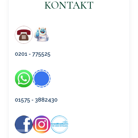
KONTAKT
0201 - 775525
01575 - 3882430