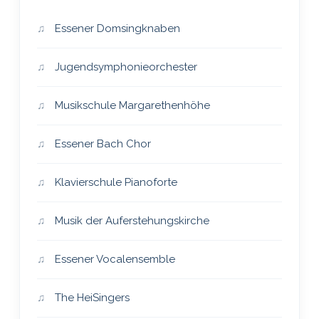
Essener Domsingknaben
Jugendsymphonieorchester
Musikschule Margarethenhöhe
Essener Bach Chor
Klavierschule Pianoforte
Musik der Auferstehungskirche
Essener Vocalensemble
The HeiSingers