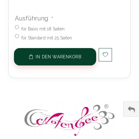
Ausführung
für Basis mit 18 Saiten
für Standard mit 25 Saiten
IN DEN WARENKORB