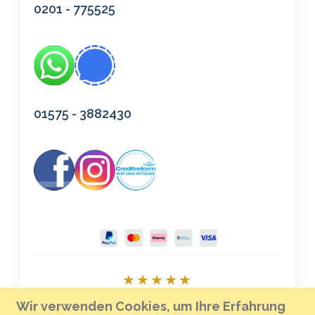
0201 - 775525
01575 - 3882430
★★★★★
Bei Google bewerten
Wir verwenden Cookies, um Ihre Erfahrung