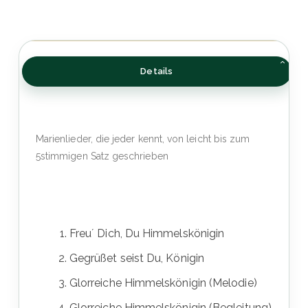
Details
Marienlieder, die jeder kennt, von leicht bis zum
5stimmigen Satz geschrieben
Freu´ Dich, Du Himmelskönigin
Gegrüßet seist Du, Königin
Glorreiche Himmelskönigin (Melodie)
Glorreiche Himmelskönigin (Begleitung)