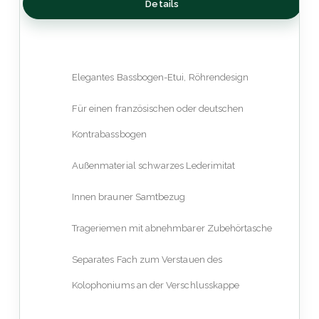
Details
Elegantes Bassbogen-Etui, Röhrendesign
Für einen französischen oder deutschen
Kontrabassbogen
Außenmaterial schwarzes Lederimitat
Innen brauner Samtbezug
Trageriemen mit abnehmbarer Zubehörtasche
Separates Fach zum Verstauen des
Kolophoniums an der Verschlusskappe