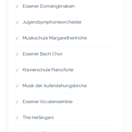
Essener Domsingknaben
Jugendsymphonieorchester
Musikschule Margarethenhöhe
Essener Bach Chor
Klavierschule Pianoforte
Musik der Auferstehungskirche
Essener Vocalensemble
The HeiSingers