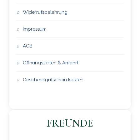
Widerrufsbelehrung
Impressum
AGB
Öffnungszeiten & Anfahrt
Geschenkgutschein kaufen
FREUNDE