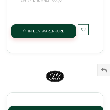
ARTIKELNUMMER
660460
IN DEN WARENKORB