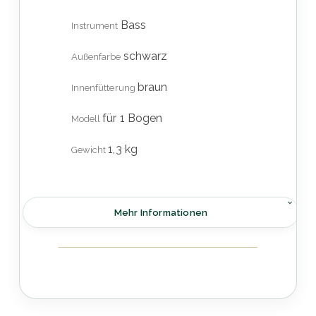
Bass
Instrument
schwarz
Außenfarbe
braun
Innenfütterung
für 1 Bogen
Modell
1,3 kg
Gewicht
Mehr Informationen