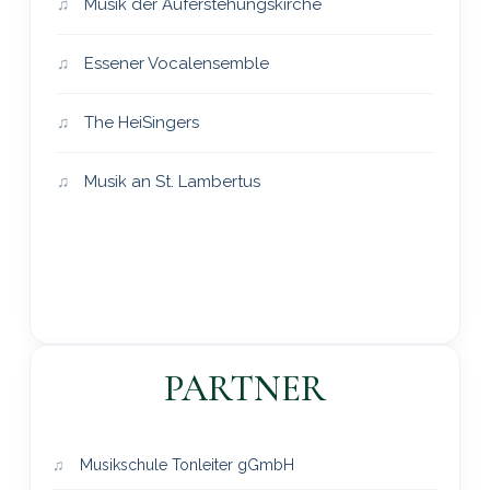
Musik der Auferstehungskirche
Essener Vocalensemble
The HeiSingers
Musik an St. Lambertus
PARTNER
Musikschule Tonleiter gGmbH