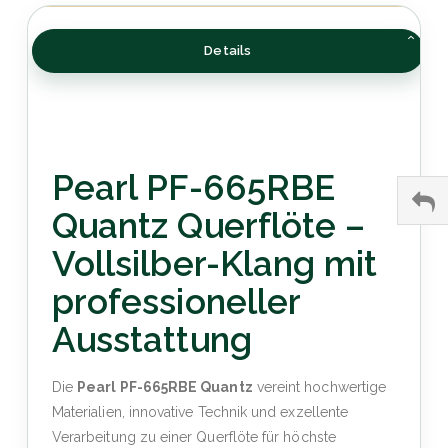
Details
Pearl PF-665RBE
Quantz Querflöte –
Vollsilber-Klang mit
professioneller
Ausstattung
Die
Pearl PF-665RBE Quantz
vereint hochwertige
Materialien, innovative Technik und exzellente
Verarbeitung zu einer Querflöte für höchste