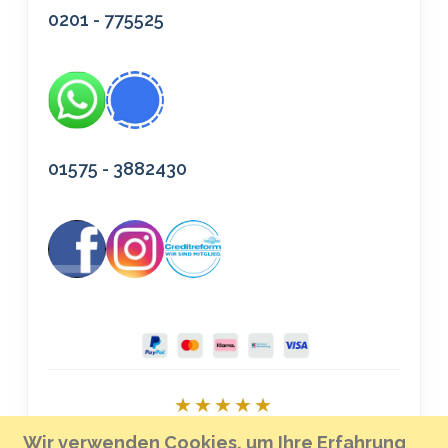
0201 - 775525
01575 - 3882430
★★★★★
Bei Google bewerten
Wir verwenden Cookies, um Ihre Erfahrung