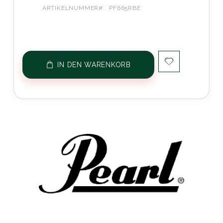
ARTIKELNUMMER
PF665RBE
IN DEN WARENKORB