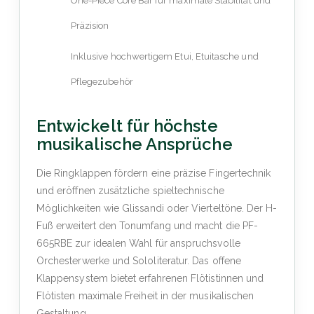
One-Piece Core Bar für maximale Stabilität und
Präzision
Inklusive hochwertigem Etui, Etuitasche und
Pflegezubehör
Entwickelt für höchste
musikalische Ansprüche
Die Ringklappen fördern eine präzise Fingertechnik
und eröffnen zusätzliche spieltechnische
Möglichkeiten wie Glissandi oder Vierteltöne. Der H-
Fuß erweitert den Tonumfang und macht die PF-
665RBE zur idealen Wahl für anspruchsvolle
Orchesterwerke und Sololiteratur. Das offene
Klappensystem bietet erfahrenen Flötistinnen und
Flötisten maximale Freiheit in der musikalischen
Gestaltung.