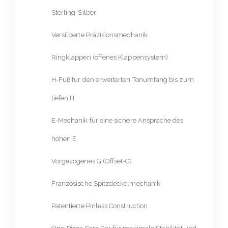
Sterling-Silber
Versilberte Präzisionsmechanik
Ringklappen (offenes Klappensystem)
H-Fuß für den erweiterten Tonumfang bis zum
tiefen H
E-Mechanik für eine sichere Ansprache des
hohen E
Vorgezogenes G (Offset-G)
Französische Spitzdeckelmechanik
Patentierte Pinless Construction