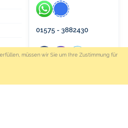
01575 - 3882430
erfüllen, müssen wir Sie um Ihre Zustimmung für
icherung
★★★★★
Bei Google bewerten