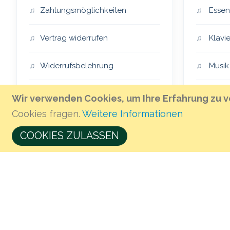
Zahlungsmöglichkeiten
Essen
Vertrag widerrufen
Klavie
Widerrufsbelehrung
Musik
Impressum
Essen
Wir verwenden Cookies, um Ihre Erfahrung zu v
Cookies fragen.
Weitere Informationen
AGB
The H
COOKIES ZULASSEN
Öffnungszeiten & Anfahrt
Musik 
Geschenkgutschein kaufen