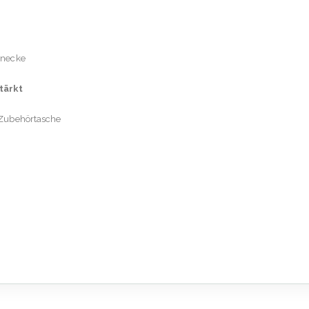
hnecke
tärkt
 Zubehörtasche