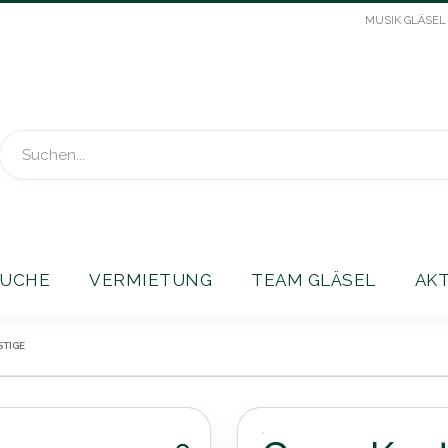
MUSIK GLÄSEL
Suche
UCHE
VERMIETUNG
TEAM GLÄSEL
AK
TIGE