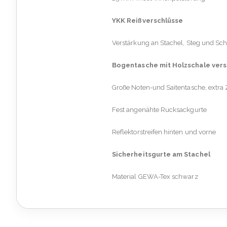
YKK Reißverschlüsse
Verstärkung an Stachel, Steg und Sc
Bogentasche mit Holzschale vers
Große Noten-und Saitentasche, extra
Fest angenähte Rucksackgurte
Reflektorstreifen hinten und vorne
Sicherheitsgurte am Stachel
Material GEWA-Tex schwarz