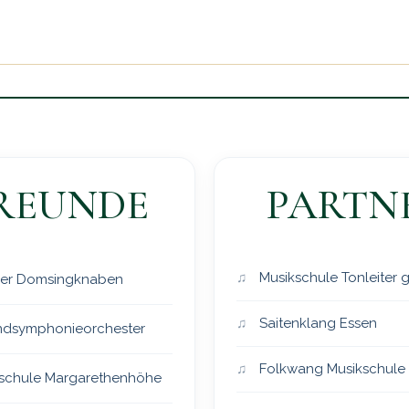
REUNDE
PARTN
Musikschule Tonleiter
er Domsingknaben
Saitenklang Essen
dsymphonieorchester
Folkwang Musikschule
schule Margarethenhöhe