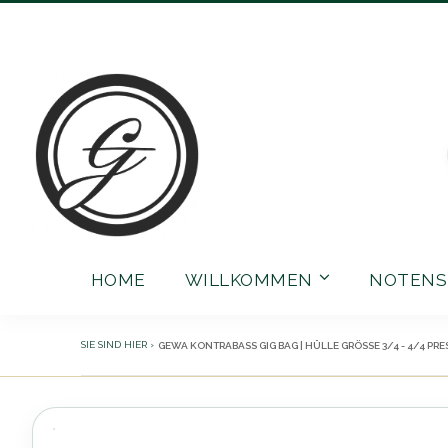
Direkt
zum
Inhalt
HOME
WILLKOMMEN
NOTENS
GEWA KONTRABASS GIG BAG | HÜLLE GRÖSSE 3/4 - 4/4 PRES
Zum