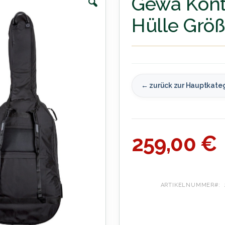
Gewa Kont
Hülle Größ
← zurück zur Hauptkate
259,00 €
ARTIKELNUMMER