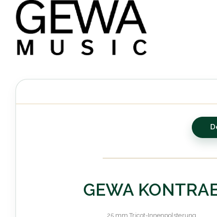
D
GEWA KONTRAB
25 mm Tricot-Innenpolsterung