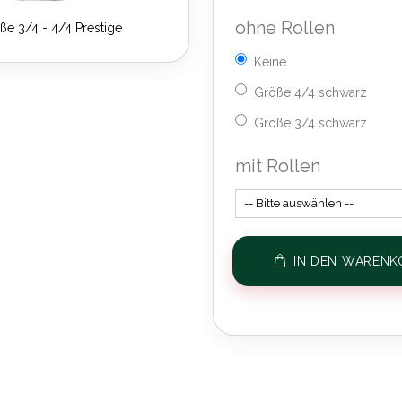
ohne Rollen
ße 3/4 - 4/4 Prestige
Keine
Größe 4/4 schwarz
Größe 3/4 schwarz
mit Rollen
IN DEN WARENK