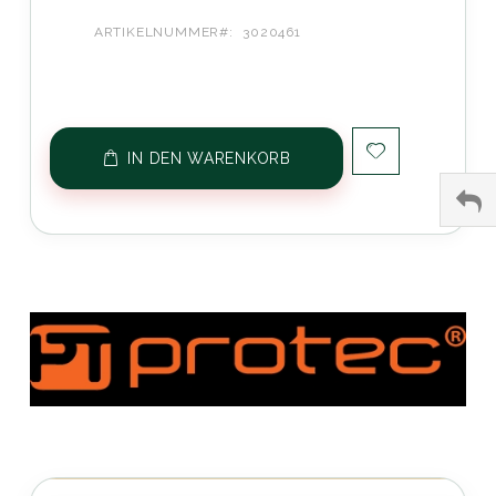
ARTIKELNUMMER
3020461
IN DEN WARENKORB