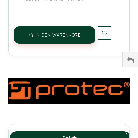
ARTIKELNUMMER
3020384
IN DEN WARENKORB
Details