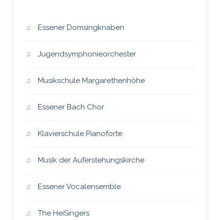
Essener Domsingknaben
Jugendsymphonieorchester
Musikschule Margarethenhöhe
Essener Bach Chor
Klavierschule Pianoforte
Musik der Auferstehungskirche
Essener Vocalensemble
The HeiSingers