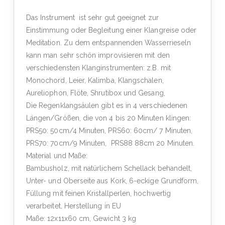
Das Instrument ist sehr gut geeignet zur
Einstimmung oder Begleitung einer Klangreise oder
Meditation. Zu dem entspannenden Wasserrieseln
kann man sehr schön improvisieren mit den
verschiedensten Klanginstrumenten: z.B. mit
Monochord, Leier, Kalimba, Klangschalen,
Aureliophon, Flöte, Shrutibox und Gesang,
Die Regenklangsäulen gibt es in 4 verschiedenen
Längen/Größen, die von 4 bis 20 Minuten klingen:
PRS50: 50cm/4 Minuten, PRS60: 60cm/ 7 Minuten,
PRS70: 70cm/9 Minuten, PRS88 88cm 20 Minuten.
Material und Maße:
Bambusholz, mit natürlichem Schellack behandelt,
Unter- und Oberseite aus Kork, 6-eckige Grundform,
Füllung mit feinen Kristallperlen, hochwertig
verarbeitet, Herstellung in EU
Maße: 12x11x60 cm, Gewicht 3 kg