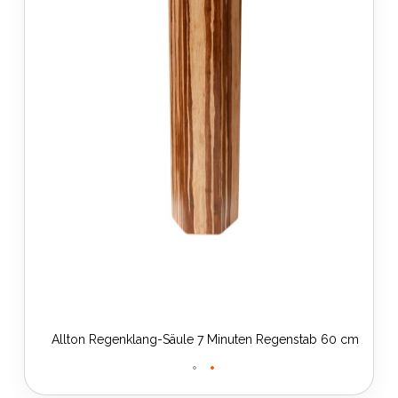
0 cm
Allton Regenklang-Säule 7 Minuten Regenstab 60 cm
Zum