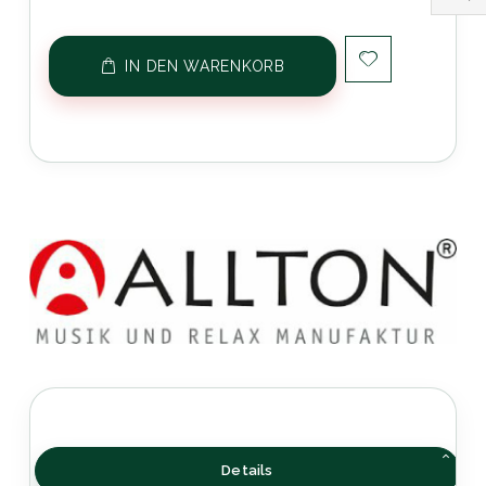
IN DEN WARENKORB
Details