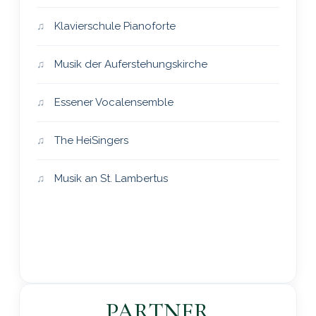
Klavierschule Pianoforte
Musik der Auferstehungskirche
Essener Vocalensemble
The HeiSingers
Musik an St. Lambertus
PARTNER