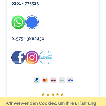
0201 - 775525
01575 - 3882430
★★★★★
Bei Google bewerten
Wir verwenden Cookies, um Ihre Erfahrung