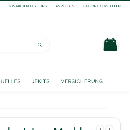
KONTAKTIEREN SIE UNS
ANMELDEN
EIN KONTO ERSTELLEN
Mein
Suchen
TUELLES
JEKITS
VERSICHERUNG