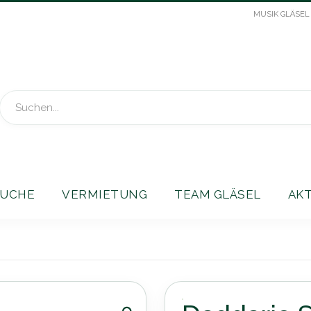
MUSIK GLÄSEL
Suche
UCHE
VERMIETUNG
TEAM GLÄSEL
AK