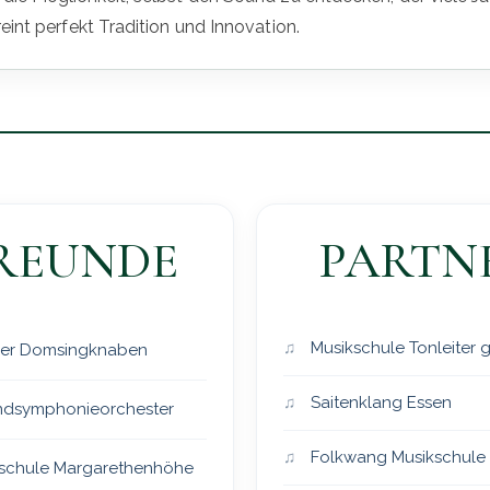
int perfekt Tradition und Innovation.
REUNDE
PARTN
Musikschule Tonleiter
er Domsingknaben
Saitenklang Essen
dsymphonieorchester
Folkwang Musikschule
schule Margarethenhöhe