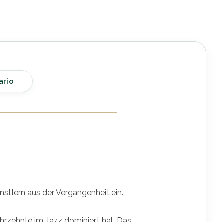
ario
tlern aus der Vergangenheit ein.
hrzehnte im Jazz dominiert hat. Das