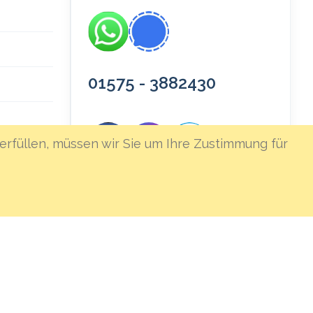
01575 - 3882430
erfüllen, müssen wir Sie um Ihre Zustimmung für
icherung
★★★★★
Bei Google bewerten