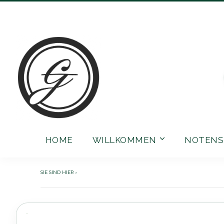
Direkt
zum
Inhalt
HOME
WILLKOMMEN
NOTENS
Zum