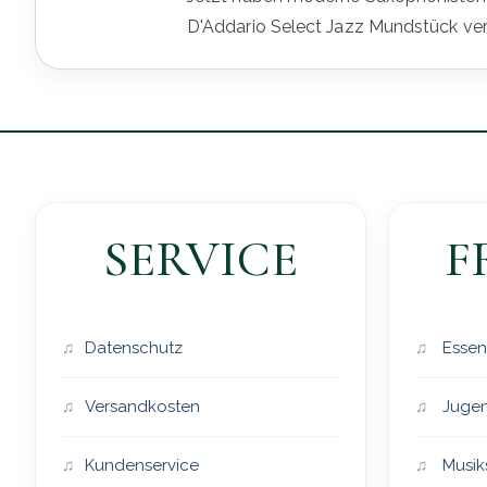
D'Addario Select Jazz Mundstück vere
SERVICE
F
Datenschutz
Essen
Versandkosten
Jugen
Kundenservice
Musik