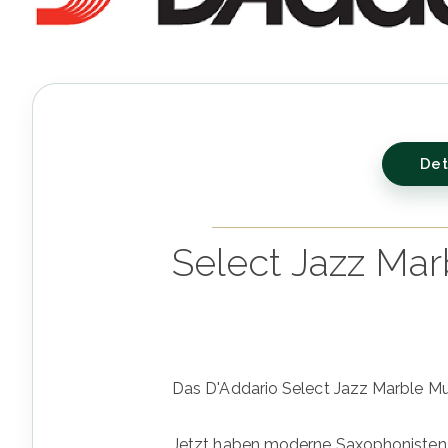
Det
Select Jazz Ma
Das D'Addario Select Jazz Marble Mu
Jetzt haben moderne Saxophonisten d