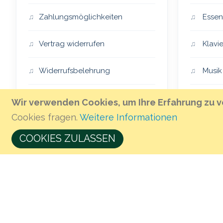
Zahlungsmöglichkeiten
Essen
Vertrag widerrufen
Klavie
Widerrufsbelehrung
Musik
Impressum
Essen
Wir verwenden Cookies, um Ihre Erfahrung zu v
Cookies fragen.
Weitere Informationen
AGB
The H
COOKIES ZULASSEN
Öffnungszeiten & Anfahrt
Musik 
Geschenkgutschein kaufen