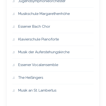
Jugendsymphonieorchester
Musikschule Margarethenhöhe
Essener Bach Chor
Klavierschule Pianoforte
Musik der Auferstehungskirche
Essener Vocalensemble
The HeiSingers
Musik an St. Lambertus