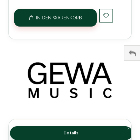
IN DEN WARENKORB
Details