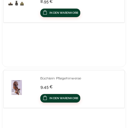
8,95 €
IN DEN WARENKORB
Büchlein Pflegehinweise
9,45 €
IN DEN WARENKORB