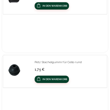
IN DEN WARENKORB
Petz Stachelgummi für Cello rund
1,75 €
IN DEN WARENKORB