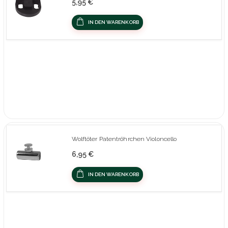
5,95 €
IN DEN WARENKORB
Wolftöter Patentröhrchen Violoncello
6,95 €
IN DEN WARENKORB