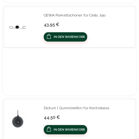
GEWA Parkettschoner für Cello Jojo
43,95 €
IN DEN WARENKORB
Dictum | Gummireifen für Kontrabass
44,50 €
IN DEN WARENKORB