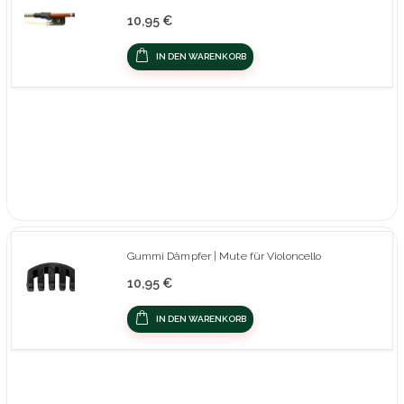
10,95 €
IN DEN WARENKORB
Gummi Dämpfer | Mute für Violoncello
10,95 €
IN DEN WARENKORB