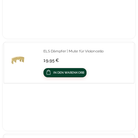
ELS Dämpfer | Mute für Violoncello
19,95 €
IN DEN WARENKORB