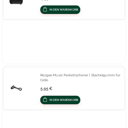
IN DEN WARENKORB
Rezgoe Music Parkettschoner | Stachelgummi für
Cello
5,95 €
IN DEN WARENKORB