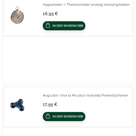
Hygrometer / Thermometer analog messingfarben
16,95 €
IN DEN WARENKORB
Augustin Viva la Musica Vivacello Parkettschoner
17,95 €
IN DEN WARENKORB