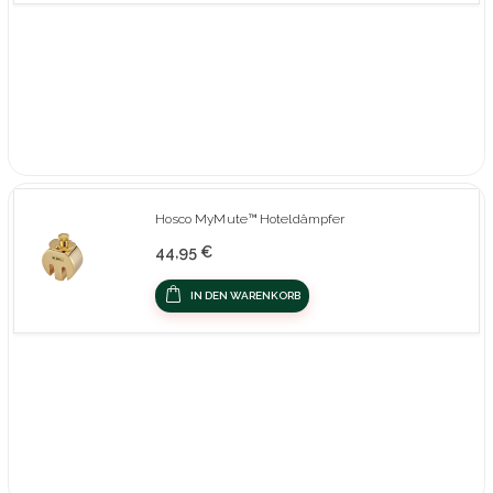
Hosco MyMute™ Hoteldämpfer
44,95 €
IN DEN WARENKORB