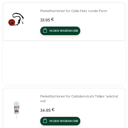
Parkettschoner für Cello Holz runde Form
33,95 €
IN DEN WARENKORB
Parkettschoner für Cellistenstuhl Tidløs "wächst
mit"
34,95 €
IN DEN WARENKORB