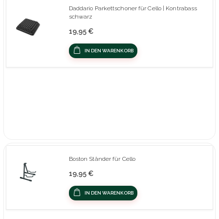
Daddario Parkettschoner für Cello | Kontrabass
schwarz
19,95 €
IN DEN WARENKORB
Boston Ständer für Cello
19,95 €
IN DEN WARENKORB