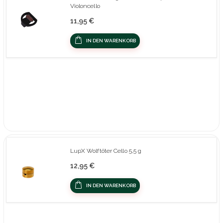
Violoncello
11,95 €
IN DEN WARENKORB
LupX Wolftöter Cello 5,5 g
12,95 €
IN DEN WARENKORB