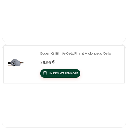
Bogen Griffhilfe CelloPhant Violoncello Cello
29,95 €
IN DEN WARENKORB