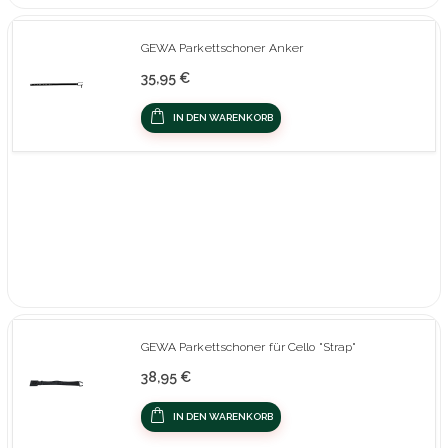
GEWA Parkettschoner Anker
35,95 €
IN DEN WARENKORB
GEWA Parkettschoner für Cello "Strap"
38,95 €
IN DEN WARENKORB