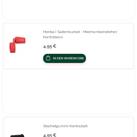
Heriba | Saitenkurbel - Mechanikendreher
Kontrabass
4,95 €
IN DEN WARENKORB
Stachelgummi Kontrabaß
4,95 €