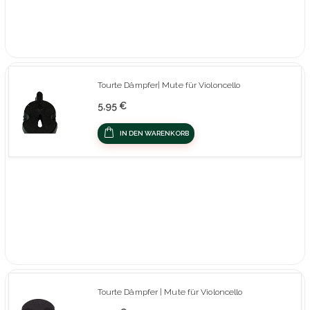
Tourte Dämpfer| Mute für Violoncello
5,95 €
IN DEN WARENKORB
Tourte Dämpfer | Mute für Violoncello