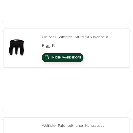
Dreizack Dämpfer | Mute für Violoncello
6,95 €
IN DEN WARENKORB
Wolftöter Patentröhrchen Kontrabass