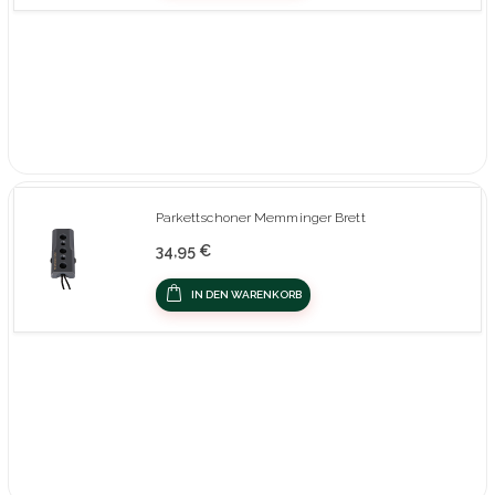
Parkettschoner Memminger Brett
34,95 €
IN DEN WARENKORB