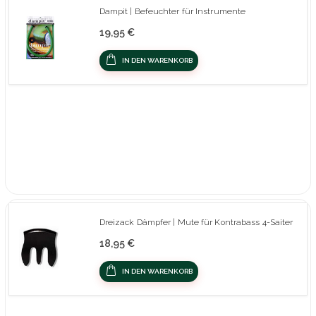
Dampit | Befeuchter für Instrumente
19,95 €
IN DEN WARENKORB
Dreizack Dämpfer | Mute für Kontrabass 4-Saiter
18,95 €
IN DEN WARENKORB