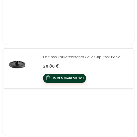
Dolfinos Parkettschoner Cello Grip-Foot Basic
29,80 €
IN DEN WARENKORB