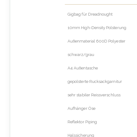
Gigbag für Dreadnought
10mm High-Density Polsterung
Außenmaterial 600D Polyester
schwarz/grau
A4 Außentasche
gepolsterte Rucksackgarnitur
sehr stabiler Reissverschluss
Aufhänger Öse
Reflektor Piping
Halssicherung