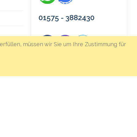
01575 - 3882430
erfüllen, müssen wir Sie um Ihre Zustimmung für
icherung
★★★★★
Bei Google bewerten