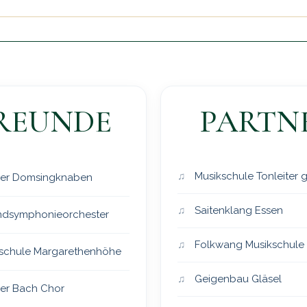
REUNDE
PARTN
Musikschule Tonleiter
er Domsingknaben
Saitenklang Essen
dsymphonieorchester
Folkwang Musikschule
schule Margarethenhöhe
Geigenbau Gläsel
er Bach Chor