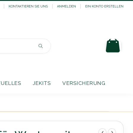
KONTAKTIEREN SIE UNS
ANMELDEN
EIN KONTO ERSTELLEN
Mein
Suchen
TUELLES
JEKITS
VERSICHERUNG