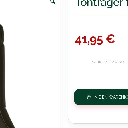
Tonträger 
41,95 €
ARTIKELNUMMER
IN DEN WARENK