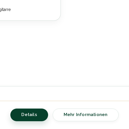
itarre
Details
Mehr Informationen