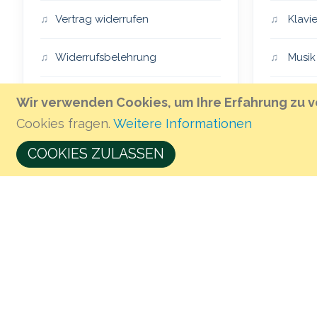
Vertrag widerrufen
Klavie
Widerrufsbelehrung
Musik
Impressum
Essen
Wir verwenden Cookies, um Ihre Erfahrung zu v
Cookies fragen.
Weitere Informationen
AGB
The H
COOKIES ZULASSEN
Öffnungszeiten & Anfahrt
Musik 
Geschenkgutschein kaufen