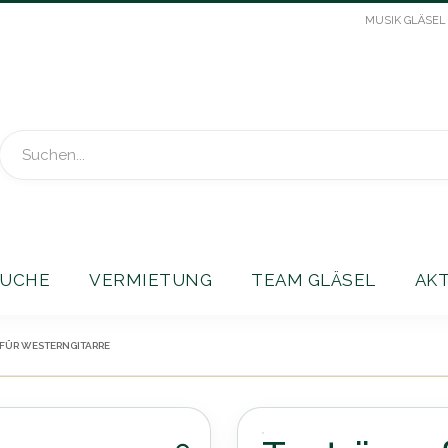
MUSIK GLÄSEL
Suche
UCHE
VERMIETUNG
TEAM GLÄSEL
AK
FÜR WESTERNGITARRE