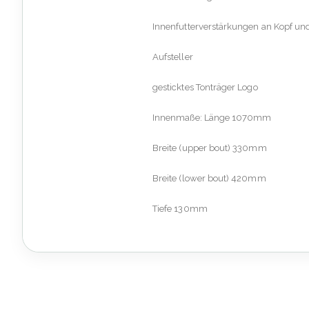
Innenfutterverstärkungen an Kopf un
Aufsteller
gesticktes Tonträger Logo
Innenmaße: Länge 1070mm
Breite (upper bout) 330mm
Breite (lower bout) 420mm
Tiefe 130mm