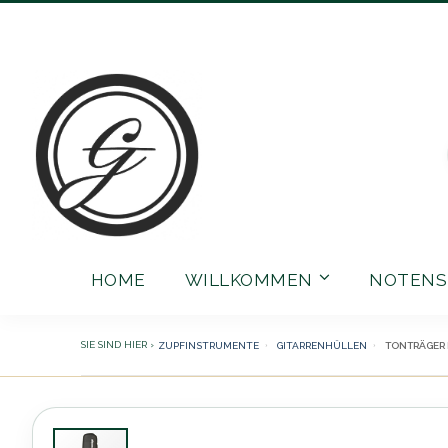
Direkt
zum
Inhalt
HOME
WILLKOMMEN
NOTENS
ZUPFINSTRUMENTE
GITARRENHÜLLEN
TONTRÄGER 
Zum