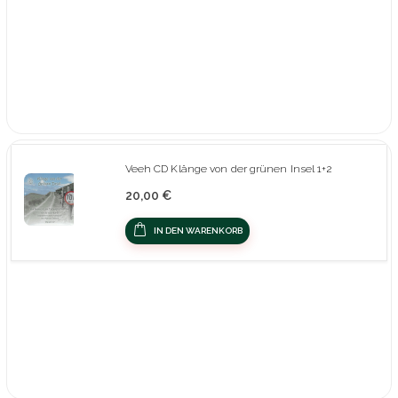
Veeh CD Klänge von der grünen Insel 1+2
20,00 €
IN DEN WARENKORB