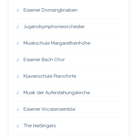
Essener Domsingknaben
Jugendsymphonieorchester
Musikschule Margarethenhöhe
Essener Bach Chor
Klavierschule Pianoforte
Musik der Auferstehungskirche
Essener Vocalensemble
The HeiSingers