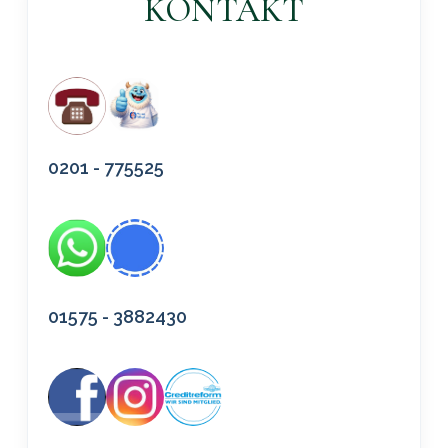
KONTAKT
0201 - 775525
01575 - 3882430