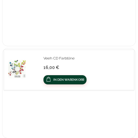
Veeh CD Farbtöne
16,00 €
IN DEN WARENKORB