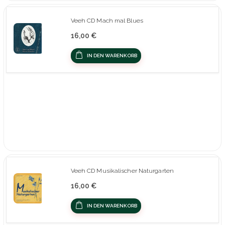
Veeh CD Mach mal Blues
16,00 €
IN DEN WARENKORB
Veeh CD Musikalischer Naturgarten
16,00 €
IN DEN WARENKORB