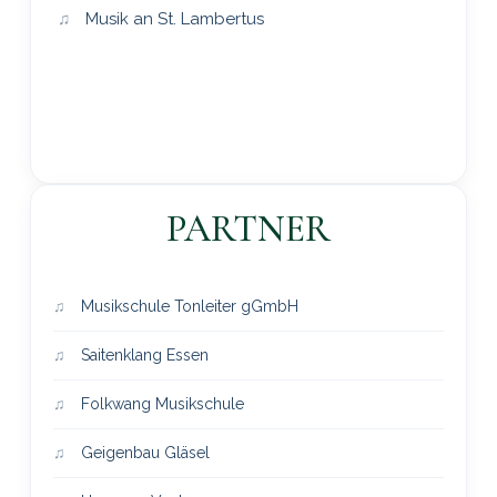
Musik an St. Lambertus
PARTNER
Musikschule Tonleiter gGmbH
Saitenklang Essen
Folkwang Musikschule
Geigenbau Gläsel