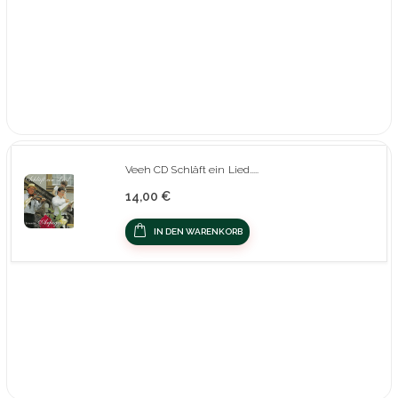
Veeh CD Schläft ein Lied.....
14,00 €
IN DEN WARENKORB