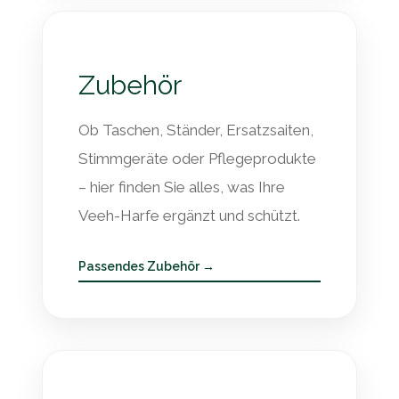
Zubehör
Ob Taschen, Ständer, Ersatzsaiten,
Stimmgeräte oder Pflegeprodukte
– hier finden Sie alles, was Ihre
Veeh-Harfe ergänzt und schützt.
Passendes Zubehör →