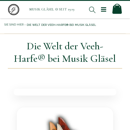
Direkt
Mei
Suche
zum
Inhalt
DIE WELT DER VEEH-HARFE® BEI MUSIK GLÄSEL
Die Welt der Veeh-
Harfe® bei Musik Gläsel