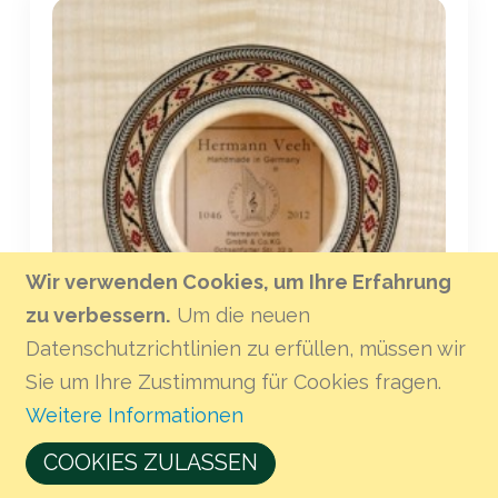
Wir verwenden Cookies, um Ihre Erfahrung
zu verbessern.
Um die neuen
Datenschutzrichtlinien zu erfüllen, müssen wir
Sie um Ihre Zustimmung für Cookies fragen.
Weitere Informationen
Mosaikring
COOKIES ZULASSEN
Feine Intarsienarbeiten setzen elegante Akzente und
unterstreichen die handwerkliche Qualität.