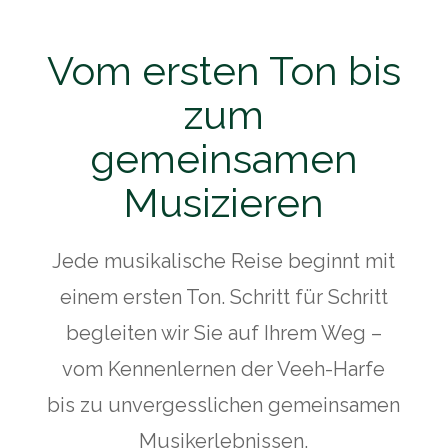
Vom ersten Ton bis
zum
gemeinsamen
Musizieren
Jede musikalische Reise beginnt mit
einem ersten Ton. Schritt für Schritt
begleiten wir Sie auf Ihrem Weg –
vom Kennenlernen der Veeh-Harfe
bis zu unvergesslichen gemeinsamen
Musikerlebnissen.