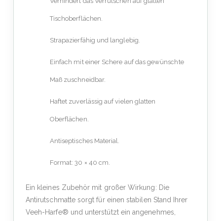
Verhindert das Verrutschen auf glatten
Tischoberflächen.
Strapazierfähig und langlebig.
Einfach mit einer Schere auf das gewünschte
Maß zuschneidbar.
Haftet zuverlässig auf vielen glatten
Oberflächen.
Antiseptisches Material.
Format: 30 × 40 cm.
Ein kleines Zubehör mit großer Wirkung: Die
Antirutschmatte sorgt für einen stabilen Stand Ihrer
Veeh-Harfe® und unterstützt ein angenehmes,