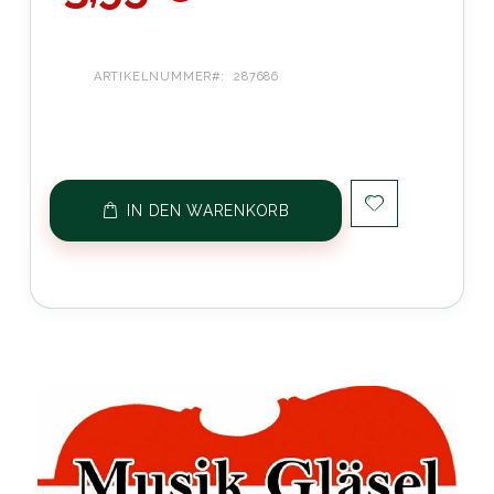
ARTIKELNUMMER
287686
IN DEN WARENKORB