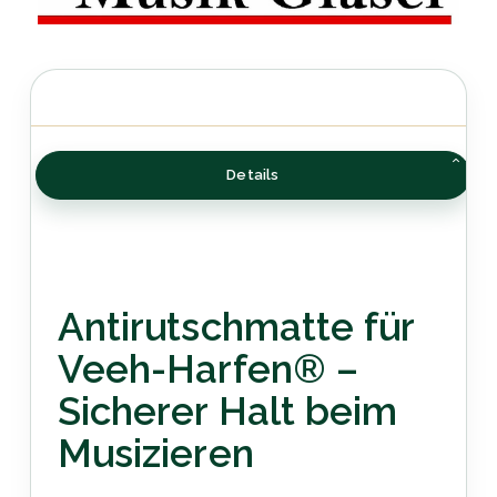
Details
Antirutschmatte für
Veeh-Harfen® –
Sicherer Halt beim
Musizieren