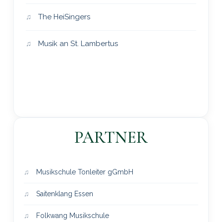
The HeiSingers
Musik an St. Lambertus
PARTNER
Musikschule Tonleiter gGmbH
Saitenklang Essen
Folkwang Musikschule