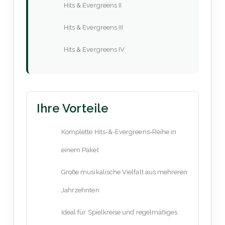
Hits & Evergreens II
Hits & Evergreens III
Hits & Evergreens IV
Ihre Vorteile
Komplette Hits-&-Evergreens-Reihe in
einem Paket
Große musikalische Vielfalt aus mehreren
Jahrzehnten
Ideal für Spielkreise und regelmäßiges