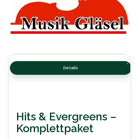
Details
Hits & Evergreens –
Komplettpaket