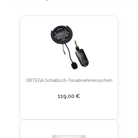
ORTEGA Schallloch-Tonabnehmersystem für akustis
119,00 €