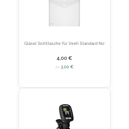
Gläsel Sichttasche für Veeh Standard Noten
4,00 €
3,00 €
Ab