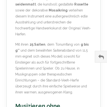
seidenmatt
, die kunstvoll gestaltete
Rosette
sowie der dekorative
Mosaikring
verleihen
diesem Instrument eine außergewöhnlich edle
Ausstrahlung und unterstreichen die
hochwertige Handwerkskunst der Original Veeh-
Harfen.
Mit ihren
25 Saiten
, dem Tonumfang von
g bis
g''
und dem bewährten Saitenabstand von 11,5
mm eignet sich dieses Modell sowohl für
Einsteiger als auch für fortgeschrittene
Spielerinnen und Spieler. Ob zu Hause, in
Musikgruppen oder therapeutischen
Einrichtungen – die Standard-Veeh-Harfe
überzeugt durch ihre einfache Spielweise und
ihren warmen, ausgewogenen Klang.
Musizieren ohne