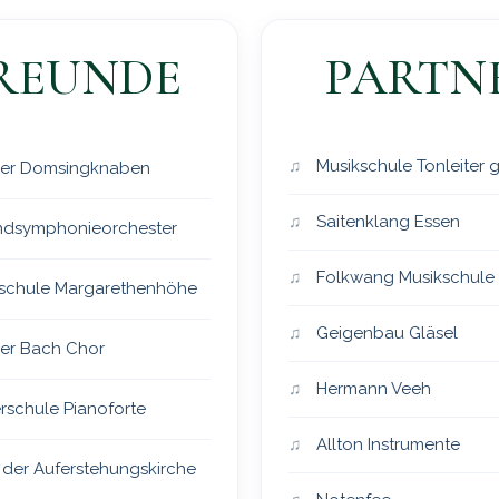
REUNDE
PARTN
Musikschule Tonleiter
er Domsingknaben
Saitenklang Essen
dsymphonieorchester
Folkwang Musikschule
schule Margarethenhöhe
Geigenbau Gläsel
er Bach Chor
Hermann Veeh
rschule Pianoforte
Allton Instrumente
 der Auferstehungskirche