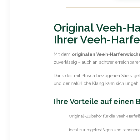
Original Veeh-H
Ihrer Veeh-Harf
Mit dem
originalen Veeh-Harfenwisch
zuverlässig – auch an schwer erreichbaren
Dank des mit Plüsch bezogenen Stiels gel
und der natürliche Klang kann sich ungehin
Ihre Vorteile auf einen 
Original-Zubehör für die Veeh-Harfe
Ideal zur regelmäßigen und schonen