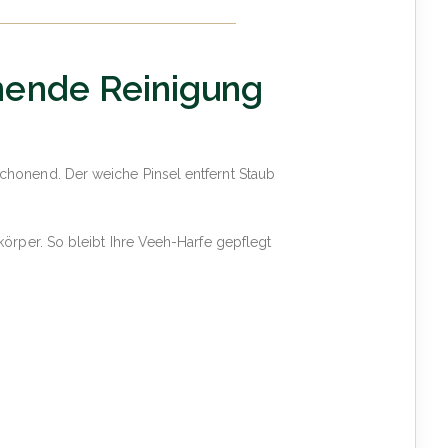
onende Reinigung
chonend. Der weiche Pinsel entfernt Staub
rper. So bleibt Ihre Veeh-Harfe gepflegt