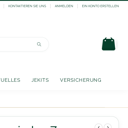
KONTAKTIEREN SIE UNS
ANMELDEN
EIN KONTO ERSTELLEN
Mein
Suchen
TUELLES
JEKITS
VERSICHERUNG