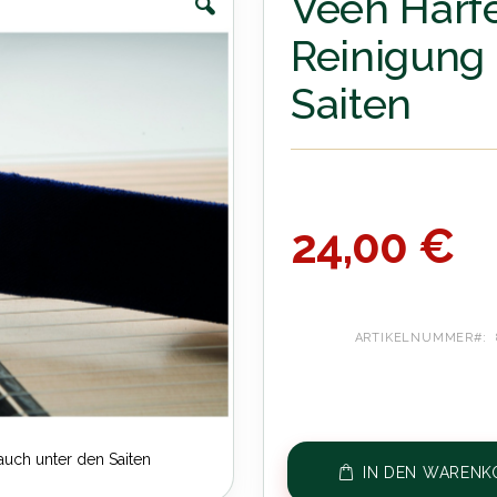
Veeh Harf
Reinigung 
Saiten
24,00 €
ARTIKELNUMMER
auch unter den Saiten
IN DEN WARENK