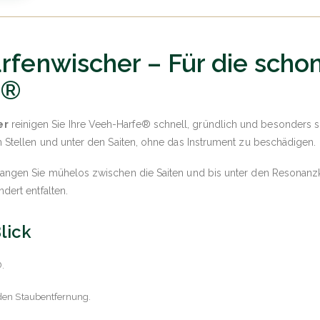
arfenwischer – Für die sch
e®
er
reinigen Sie Ihre Veeh-Harfe® schnell, gründlich und besonders s
 Stellen und unter den Saiten, ohne das Instrument zu beschädigen.
angen Sie mühelos zwischen die Saiten und bis unter den Resonanzkö
dert entfalten.
Blick
®.
den Staubentfernung.