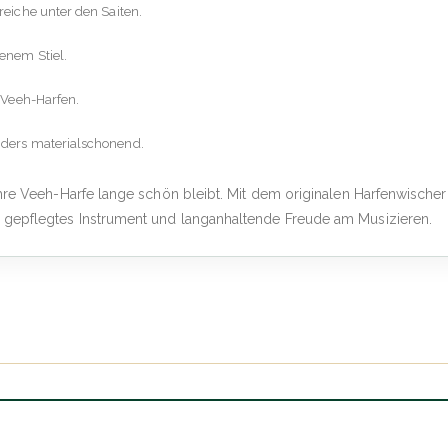
eiche unter den Saiten.
enem Stiel.
 Veeh-Harfen.
ders materialschonend.
hre Veeh-Harfe lange schön bleibt. Mit dem originalen Harfenwischer
gepflegtes Instrument und langanhaltende Freude am Musizieren.