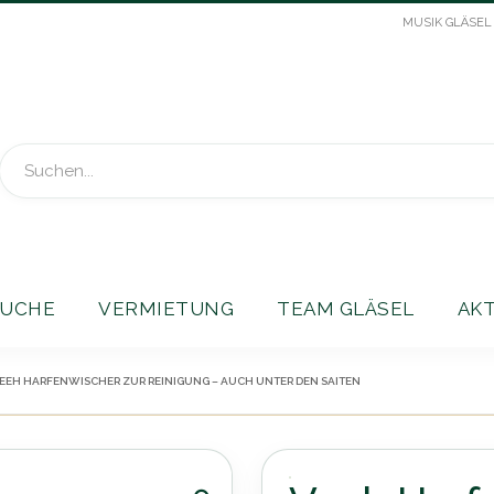
MUSIK GLÄSEL
Suche
UCHE
VERMIETUNG
TEAM GLÄSEL
AK
EEH HARFENWISCHER ZUR REINIGUNG – AUCH UNTER DEN SAITEN