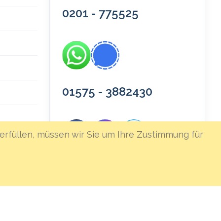
0201 - 775525
01575 - 3882430
erfüllen, müssen wir Sie um Ihre Zustimmung für
icherung
★★★★★