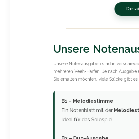
Detai
Unsere Notenaus
Unsere Notenausgaben sind in verschiede
mehreren Veeh-Harfen. Je nach Ausgabe un
Sie erhalten möchten, viele Stücke gibt e
B1 – Melodiestimme
Ein Notenblatt mit der
Melodies
Ideal für das Solospiel.
B2 – Duo-Ausgabe