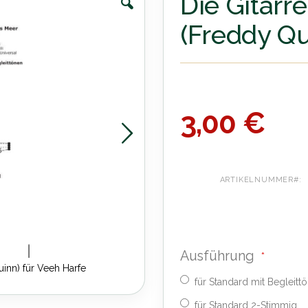
Die Gitarr
(Freddy Qu
3,00 €
ARTIKELNUMMER
Ausführung
inn) für Veeh Harfe
Die Gitarre
für Standard mit Begleitt
für Standard 2-Stimmig