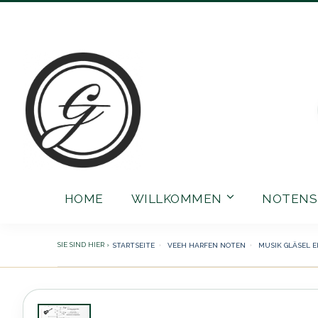
Direkt
zum
Inhalt
HOME
WILLKOMMEN
NOTENS
STARTSEITE
VEEH HARFEN NOTEN
MUSIK GLÄSEL E
Zum