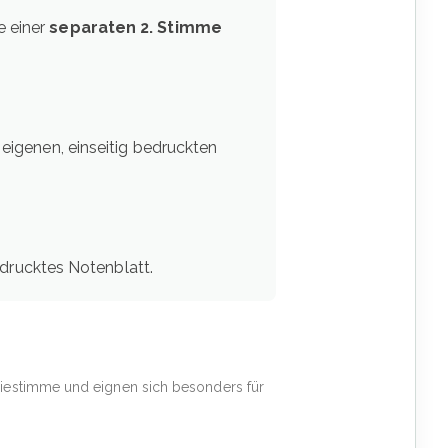
 einer
separaten 2. Stimme
eigenen, einseitig bedruckten
edrucktes Notenblatt.
odiestimme und eignen sich besonders für