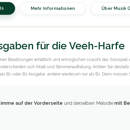
ls
Mehr Informationen
Über Musik G
gaben für die Veeh-Harfe
nen Besetzungen erhältlich und ermöglichen sowohl das Solospiel 
terscheiden sich Inhalt und Stimmenaufteilung. Achten Sie deshalb
s als B1 oder B2 Ausgabe, andere wiederum nur als B1. Dann müssen S
timme auf der Vorderseite
und derselben Melodie
mit Be