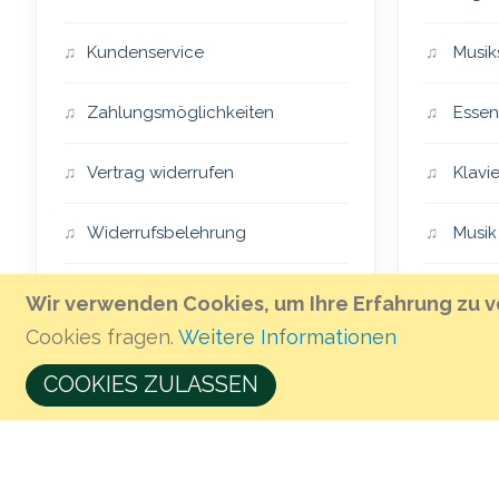
Kundenservice
Musik
Zahlungsmöglichkeiten
Essen
Vertrag widerrufen
Klavie
Widerrufsbelehrung
Musik
Impressum
Essen
Wir verwenden Cookies, um Ihre Erfahrung zu v
Cookies fragen.
Weitere Informationen
AGB
The H
COOKIES ZULASSEN
Öffnungszeiten & Anfahrt
Musik 
Geschenkgutschein kaufen