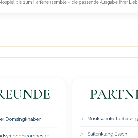
olospiel bis zum Harfenensemble – die passende Ausgabe Ihrer Lieb
REUNDE
PARTN
Musikschule Tonleiter
er Domsingknaben
Saitenklang Essen
dsymphonieorchester