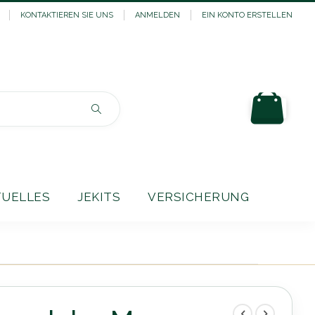
KONTAKTIEREN SIE UNS
ANMELDEN
EIN KONTO ERSTELLEN
Mein
Suchen
TUELLES
JEKITS
VERSICHERUNG