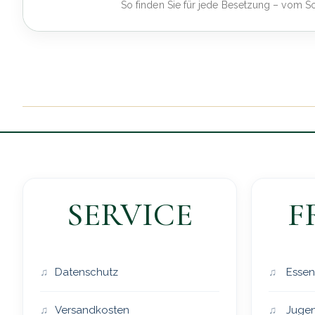
So finden Sie für jede Besetzung – vom S
SERVICE
F
Datenschutz
Essen
Versandkosten
Jugen