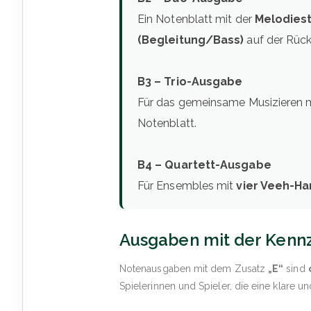
Ein Notenblatt mit der
Melodiest
(Begleitung/Bass)
auf der Rücks
B3 – Trio-Ausgabe
Für das gemeinsame Musizieren 
Notenblatt.
B4 – Quartett-Ausgabe
Für Ensembles mit
vier Veeh-Ha
Ausgaben mit der Kennz
Notenausgaben mit dem Zusatz
„E“
sind
Spielerinnen und Spieler, die eine klare 