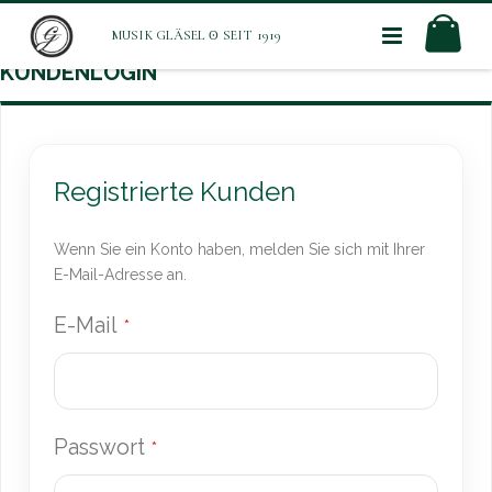
Direkt
Mei
zum
Inhalt
KUNDENLOGIN
Registrierte Kunden
Wenn Sie ein Konto haben, melden Sie sich mit Ihrer
E-Mail-Adresse an.
E-Mail
Passwort