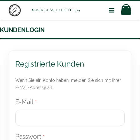
Direkt
Mei
zum
Inhalt
KUNDENLOGIN
Registrierte Kunden
Wenn Sie ein Konto haben, melden Sie sich mit Ihrer
E-Mail-Adresse an.
E-Mail
Passwort