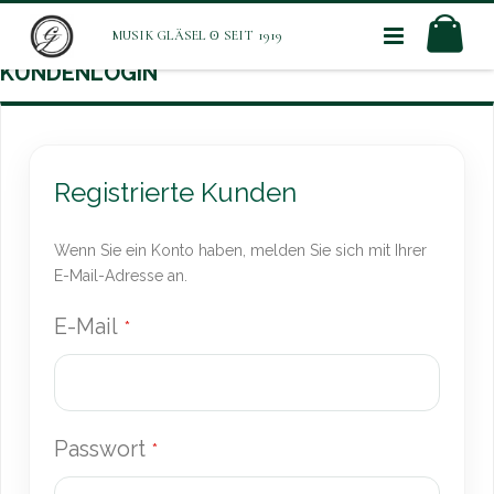
Direkt
Mei
zum
Inhalt
KUNDENLOGIN
Registrierte Kunden
Wenn Sie ein Konto haben, melden Sie sich mit Ihrer
E-Mail-Adresse an.
E-Mail
Passwort