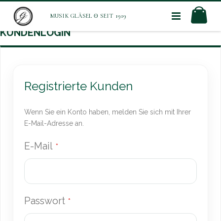
Direkt
Mei
zum
Inhalt
KUNDENLOGIN
Registrierte Kunden
Wenn Sie ein Konto haben, melden Sie sich mit Ihrer
E-Mail-Adresse an.
E-Mail
Passwort