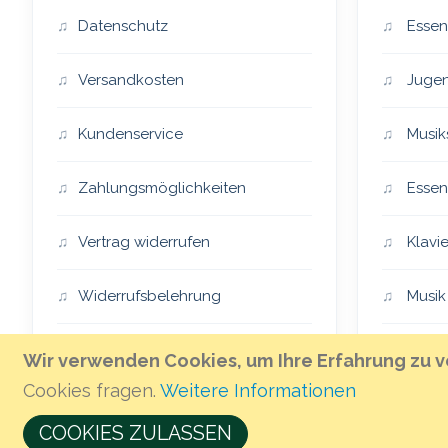
Datenschutz
Essen
Versandkosten
Jugen
Kundenservice
Musik
Zahlungsmöglichkeiten
Essen
Vertrag widerrufen
Klavie
Widerrufsbelehrung
Musik
Impressum
Essen
Wir verwenden Cookies, um Ihre Erfahrung zu v
Cookies fragen.
Weitere Informationen
AGB
The H
COOKIES ZULASSEN