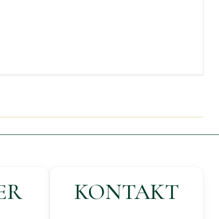
ER
KONTAKT