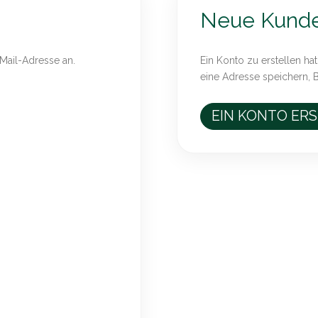
Neue Kund
-Mail-Adresse an.
Ein Konto zu erstellen hat
eine Adresse speichern, 
EIN KONTO ER