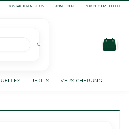
KONTAKTIEREN SIE UNS
ANMELDEN
EIN KONTO ERSTELLEN
Mein
Suchen
TUELLES
JEKITS
VERSICHERUNG