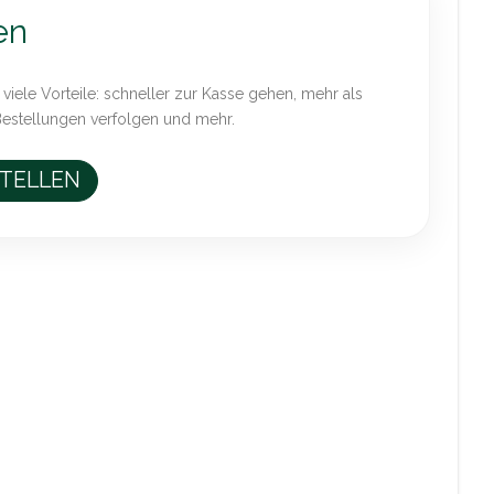
en
 viele Vorteile: schneller zur Kasse gehen, mehr als
Bestellungen verfolgen und mehr.
STELLEN