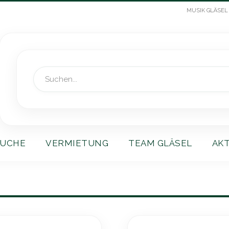
MUSIK GLÄSEL
Suche
UCHE
VERMIETUNG
TEAM GLÄSEL
AK