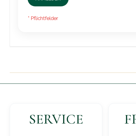
SERVICE
F