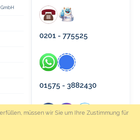
 gGmbH
0201 - 775525
01575 - 3882430
erfüllen, müssen wir Sie um Ihre Zustimmung für