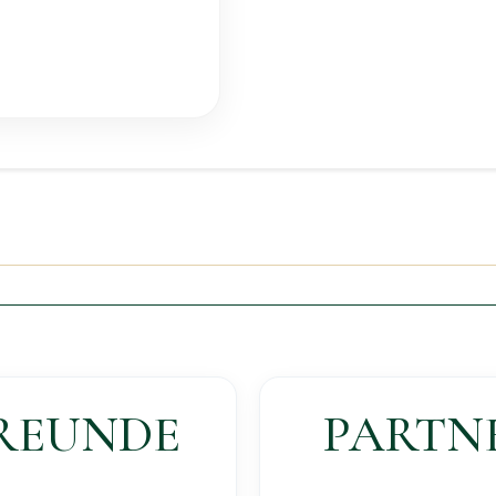
REUNDE
PARTN