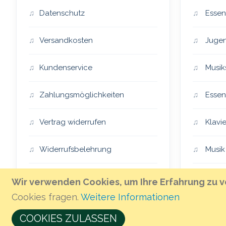
Datenschutz
Essen
Versandkosten
Jugen
Kundenservice
Musik
Zahlungsmöglichkeiten
Essen
Vertrag widerrufen
Klavie
Widerrufsbelehrung
Musik
Impressum
Essen
Wir verwenden Cookies, um Ihre Erfahrung zu v
Cookies fragen.
Weitere Informationen
AGB
The H
COOKIES ZULASSEN