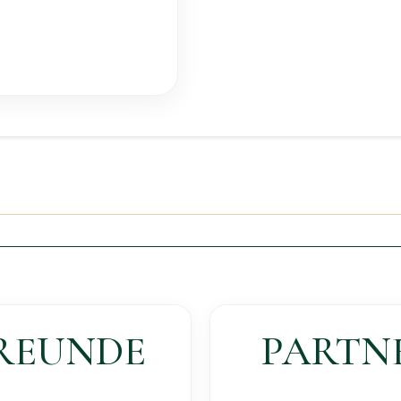
REUNDE
PARTN