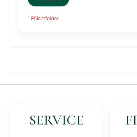
SERVICE
F