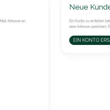
Neue Kund
-Mail-Adresse an.
Ein Konto zu erstellen hat
eine Adresse speichern, 
EIN KONTO ER