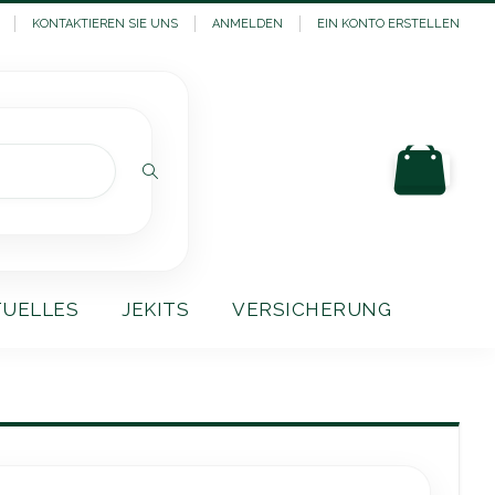
KONTAKTIEREN SIE UNS
ANMELDEN
EIN KONTO ERSTELLEN
Mein
Suchen
TUELLES
JEKITS
VERSICHERUNG