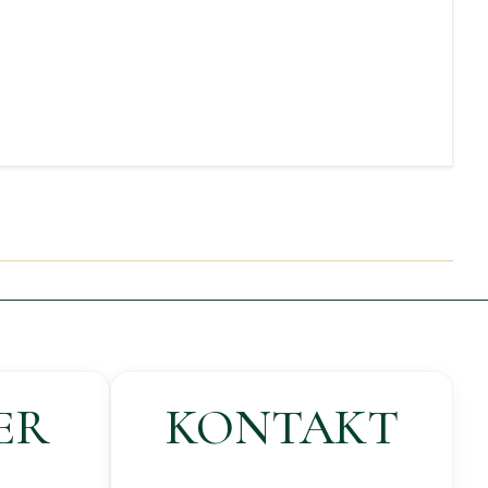
ER
KONTAKT