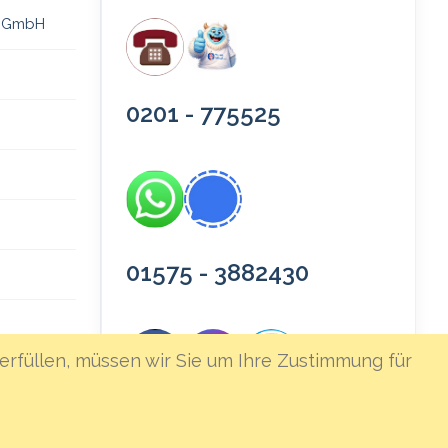
 gGmbH
0201 - 775525
01575 - 3882430
erfüllen, müssen wir Sie um Ihre Zustimmung für