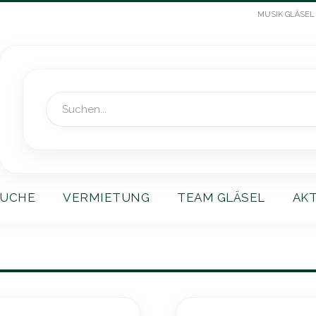
MUSIK GLÄSEL
Suche
UCHE
VERMIETUNG
TEAM GLÄSEL
AK