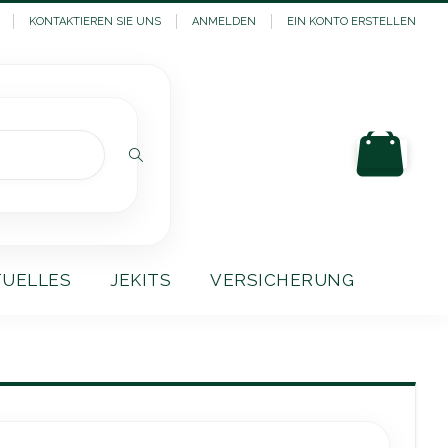
KONTAKTIEREN SIE UNS
ANMELDEN
EIN KONTO ERSTELLEN
Mein
Suchen
TUELLES
JEKITS
VERSICHERUNG