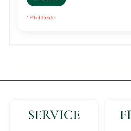
SERVICE
F