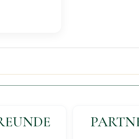
REUNDE
PARTN