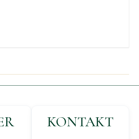
ER
KONTAKT