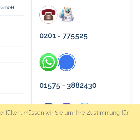
 gGmbH
0201 - 775525
01575 - 3882430
erfüllen, müssen wir Sie um Ihre Zustimmung für