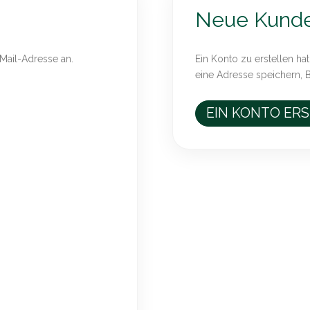
Neue Kund
-Mail-Adresse an.
Ein Konto zu erstellen hat
eine Adresse speichern, 
EIN KONTO ER