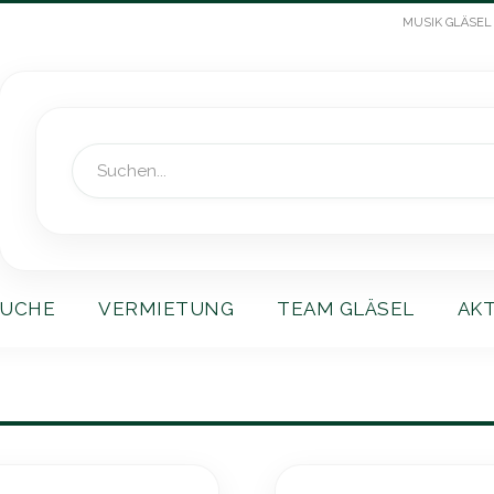
MUSIK GLÄSEL
Suche
UCHE
VERMIETUNG
TEAM GLÄSEL
AK