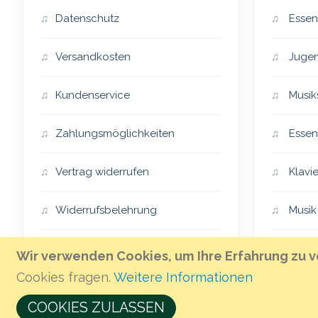
Datenschutz
Essen
Versandkosten
Jugen
Kundenservice
Musik
Zahlungsmöglichkeiten
Essen
Vertrag widerrufen
Klavie
Widerrufsbelehrung
Musik
Impressum
Essen
Wir verwenden Cookies, um Ihre Erfahrung zu v
Cookies fragen.
Weitere Informationen
AGB
The H
COOKIES ZULASSEN