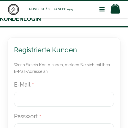
Direkt
Mei
zum
Inhalt
KUNDENLOGIN
Registrierte Kunden
Wenn Sie ein Konto haben, melden Sie sich mit Ihrer
E-Mail-Adresse an.
E-Mail
Passwort