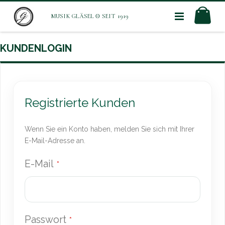
Direkt
Mei
zum
Inhalt
KUNDENLOGIN
Registrierte Kunden
Wenn Sie ein Konto haben, melden Sie sich mit Ihrer
E-Mail-Adresse an.
E-Mail
Passwort